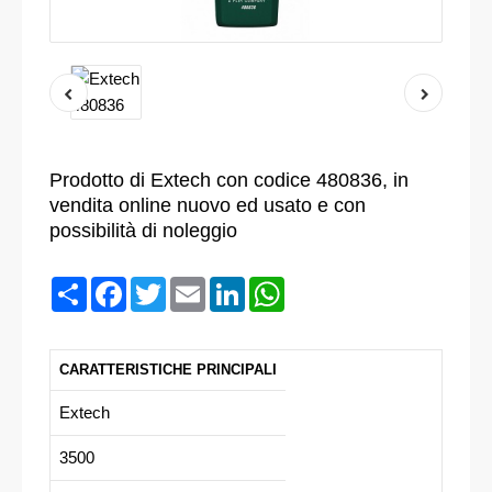
Prodotto di Extech con codice 480836, in
vendita online nuovo ed usato e con
possibilità di noleggio
Condividi
Facebook
Twitter
Email
LinkedIn
WhatsApp
CARATTERISTICHE PRINCIPALI
Extech
3500