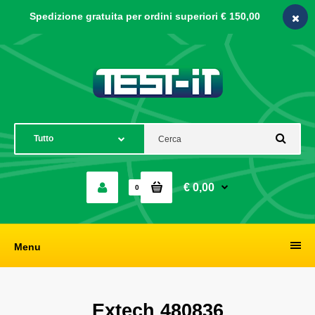
Spedizione gratuita per ordini
superiori € 150,00
€ 0,00
0
Menu
Extech 480836