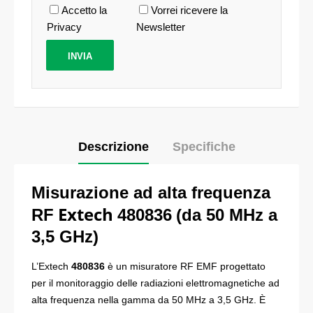
Accetto la
Vorrei ricevere la
Privacy
Newsletter
Descrizione
Specifiche
Misurazione ad alta frequenza
Extech
RF
480836
(da 50 MHz a
3,5 GHz)
L’Extech
480836
è un misuratore RF EMF progettato
per il monitoraggio delle radiazioni elettromagnetiche ad
alta frequenza nella gamma da 50 MHz a 3,5 GHz. È