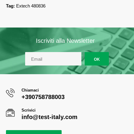
Tag:
Extech 480836
Iscriviti alla Newsletter
OK
Chiamaci
+390758788003
Scrivici
info@test-italy.com