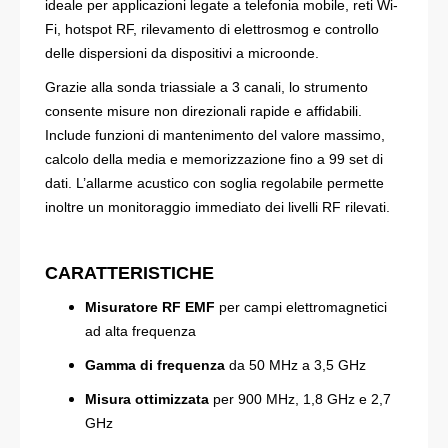
ideale per applicazioni legate a telefonia mobile, reti Wi-
Fi, hotspot RF, rilevamento di elettrosmog e controllo
delle dispersioni da dispositivi a microonde.
Grazie alla sonda triassiale a 3 canali, lo strumento
consente misure non direzionali rapide e affidabili.
Include funzioni di mantenimento del valore massimo,
calcolo della media e memorizzazione fino a 99 set di
dati. L’allarme acustico con soglia regolabile permette
inoltre un monitoraggio immediato dei livelli RF rilevati.
CARATTERISTICHE
Misuratore RF EMF
per campi elettromagnetici
ad alta frequenza
Gamma di frequenza
da 50 MHz a 3,5 GHz
Misura ottimizzata
per 900 MHz, 1,8 GHz e 2,7
GHz