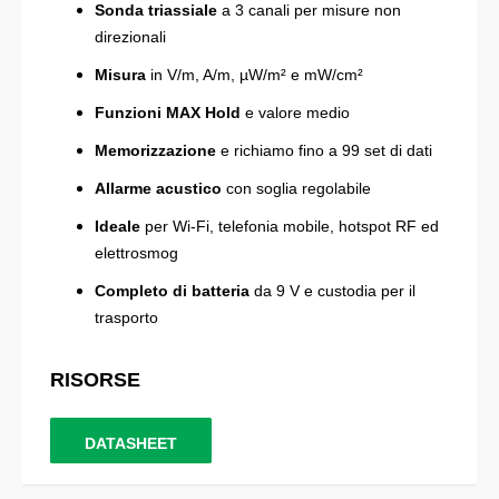
Sonda triassiale
a 3 canali per misure non
direzionali
Misura
in V/m, A/m, µW/m² e mW/cm²
Funzioni MAX Hold
e valore medio
Memorizzazione
e richiamo fino a 99 set di dati
Allarme acustico
con soglia regolabile
Ideale
per Wi-Fi, telefonia mobile, hotspot RF ed
elettrosmog
Completo di batteria
da 9 V e custodia per il
trasporto
RISORSE
DATASHEET