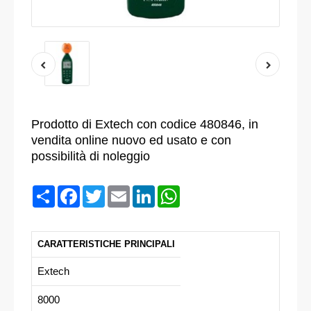
Prodotto di Extech con codice 480846, in
vendita online nuovo ed usato e con
possibilità di noleggio
Condividi
Facebook
Twitter
Email
LinkedIn
WhatsApp
CARATTERISTICHE PRINCIPALI
Extech
8000