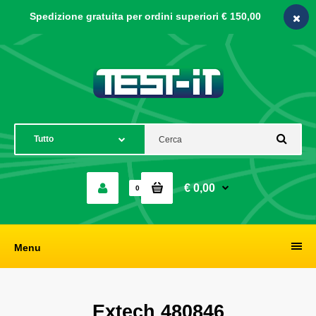
Spedizione gratuita per ordini
superiori € 150,00
€ 0,00
0
Menu
Extech 480846