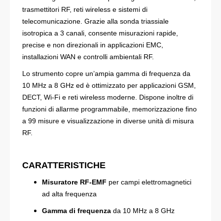
trasmettitori RF, reti wireless e sistemi di
telecomunicazione. Grazie alla sonda triassiale
isotropica a 3 canali, consente misurazioni rapide,
precise e non direzionali in applicazioni EMC,
installazioni WAN e controlli ambientali RF.
Lo strumento copre un’ampia gamma di frequenza da
10 MHz a 8 GHz ed è ottimizzato per applicazioni GSM,
DECT, Wi-Fi e reti wireless moderne. Dispone inoltre di
funzioni di allarme programmabile, memorizzazione fino
a 99 misure e visualizzazione in diverse unità di misura
RF.
CARATTERISTICHE
Misuratore RF-EMF
per campi elettromagnetici
ad alta frequenza
Gamma di frequenza
da 10 MHz a 8 GHz