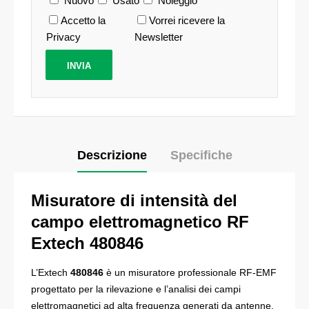
Nuovo
Usato
Noleggio
Accetto la
Vorrei ricevere la
Privacy
Newsletter
Descrizione
Specifiche
Misuratore di intensità del
campo elettromagnetico RF
Extech 480846
L’Extech
480846
è un misuratore professionale RF-EMF
progettato per la rilevazione e l’analisi dei campi
elettromagnetici ad alta frequenza generati da antenne,