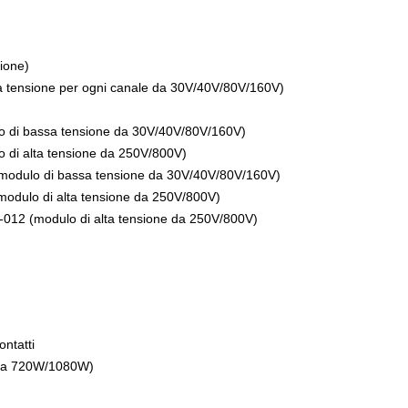
ione)
a tensione per ogni canale da 30V/40V/80V/160V)
lo di bassa tensione da 30V/40V/80V/160V)
o di alta tensione da 250V/800V)
(modulo di bassa tensione da 30V/40V/80V/160V)
modulo di alta tensione da 250V/800V)
W-012 (modulo di alta tensione da 250V/800V)
ntatti
 da 720W/1080W)