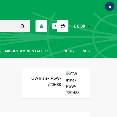
€ 0,00
0
 E MISURE AMBIENTALI
BLOG
INFO
GW Instek PSW-
720H88