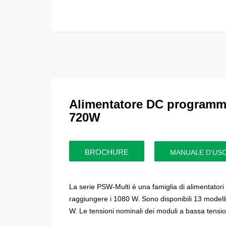
Alimentatore DC programma
720W
BROCHURE
MANUALE D'US
La serie PSW-Multi è una famiglia di alimentator
raggiungere i 1080 W.
Sono disponibili 13 model
W.
Le tensioni nominali dei moduli a bassa tens