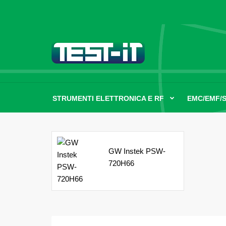
STRUMENTI ELETTRONICA E RF
EMC/EMF/
GW Instek PSW-
720H66