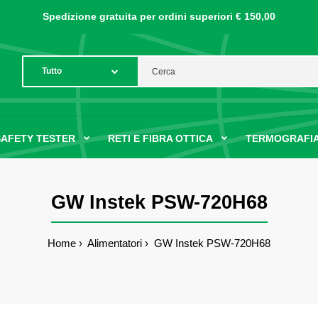
Spedizione gratuita per ordini
superiori € 150,00
SAFETY TESTER
RETI E FIBRA OTTICA
TERMOGRAFIA
GW Instek PSW-720H68
Home
Alimentatori
GW Instek PSW-720H68