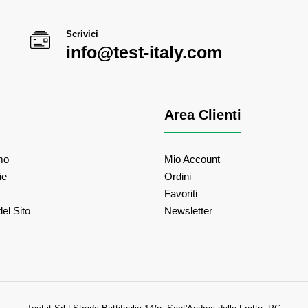
Scrivici
info@test-italy.com
Area Clienti
mo
Mio Account
ie
Ordini
Favoriti
el Sito
Newsletter