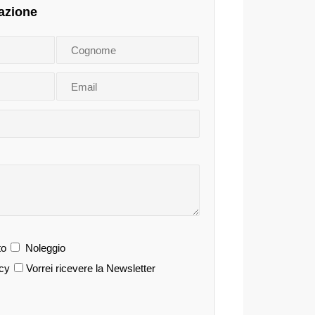
azione
o
Noleggio
acy
Vorrei ricevere la Newsletter