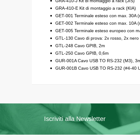
GRA-410-J Kit di montaggio a rack (JIS)
GRA-410-E Kit di montaggio a rack (KIA)
GET-001 Terminale esteso con max. 30A (
GET-002 Terminale esteso con max. 10A (m
GET-005 Terminale esteso europeo con ma
GTL-130 Cavo di prova: 2x rosso, 2x nero 
GTL-248 Cavo GPIB, 2m
GTL-250 Cavo GPIB, 0,6m
GUR-001A Cavo USB TO RS-232 (M3), 3
GUR-001B Cavo USB TO RS-232 (#4-40 
Iscriviti alla Newsletter