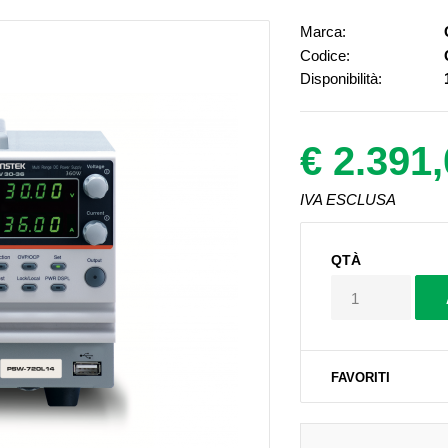
Marca:
Codice:
Disponibilità:
€ 2.391
IVA ESCLUSA
QTÀ
FAVORITI