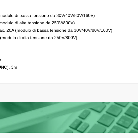
modulo di bassa tensione da 30V/40V/80V/160V)
odulo di alta tensione da 250V/800V)
x. 20A (modulo di bassa tensione da 30V/40V/80V/160V)
(modulo di alta tensione da 250V/800V)
m
UNC), 3m