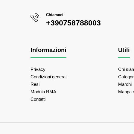
Chiamaci
+390758788003
Informazioni
Utili
Privacy
Chi sia
Condizioni generali
Categor
Resi
Marchi
Modulo RMA
Mappa d
Contatti