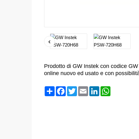
Prodotto di GW Instek con codice GW
online nuovo ed usato e con possibilit
Condividi
Facebook
Twitter
Email
LinkedIn
WhatsApp