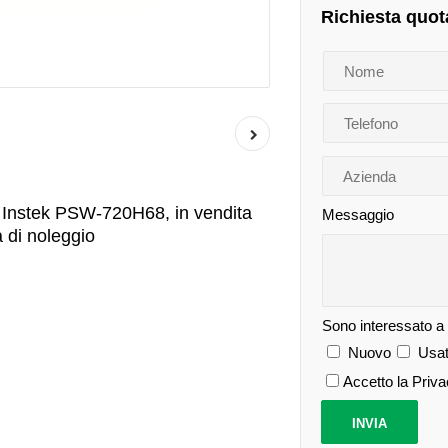
Richiesta quot
 Instek PSW-720H68, in vendita
Messaggio
à di noleggio
Sono interessato a
Nuovo
Usat
Accetto la Priv