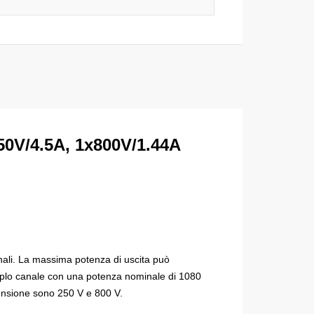
0V/4.5A, 1x800V/1.44A
nali.
La massima potenza di uscita può
riplo canale con una potenza nominale di 1080
tensione sono 250 V e 800 V.