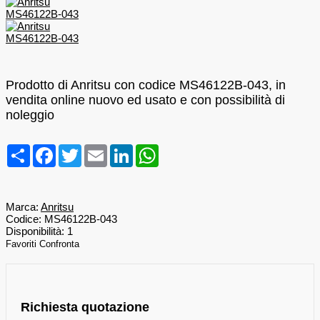
Prodotto di Anritsu con codice MS46122B-043, in
vendita online nuovo ed usato e con possibilità di
noleggio
Condividi
Facebook
Twitter
Email
LinkedIn
WhatsApp
Marca:
Anritsu
Codice:
MS46122B-043
Disponibilità:
1
Favoriti
Confronta
Richiesta quotazione