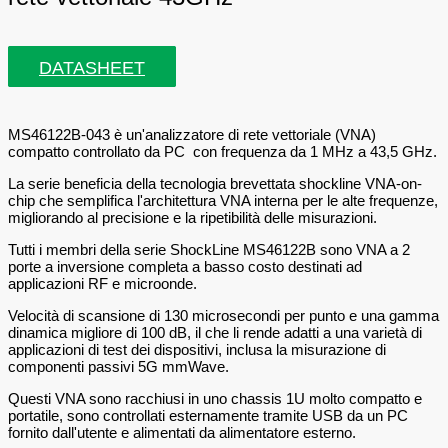
DATASHEET
MS46122B-043 è un'analizzatore di rete vettoriale (VNA)
compatto controllato da PC con frequenza da 1 MHz a 43,5 GHz.
La serie beneficia della tecnologia brevettata shockline VNA-on-
chip che semplifica l'architettura VNA interna per le alte frequenze,
migliorando al precisione e la ripetibilità delle misurazioni.
Tutti i membri della serie ShockLine MS46122B sono VNA a 2
porte a inversione completa a basso costo destinati ad
applicazioni RF e microonde.
Velocità di scansione di 130 microsecondi per punto e una gamma
dinamica migliore di 100 dB, il che li rende adatti a una varietà di
applicazioni di test dei dispositivi, inclusa la misurazione di
componenti passivi 5G mmWave.
Questi VNA sono racchiusi in uno chassis 1U molto compatto e
portatile, sono controllati esternamente tramite USB da un PC
fornito dall'utente e alimentati da alimentatore esterno.