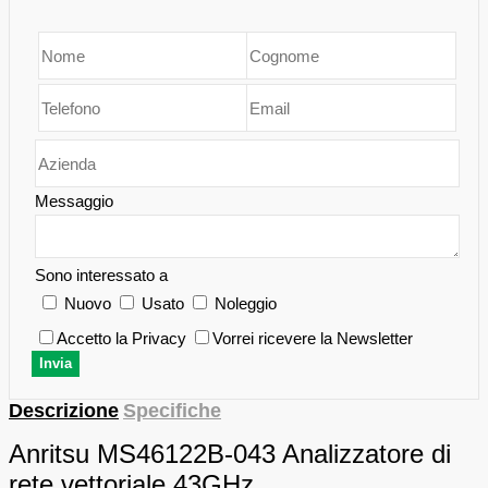
Messaggio
Sono interessato a
Nuovo
Usato
Noleggio
Accetto la Privacy
Vorrei ricevere la Newsletter
Descrizione
Specifiche
Anritsu
MS46122B-043 A
nalizzatore di
rete vettoriale 43GHz