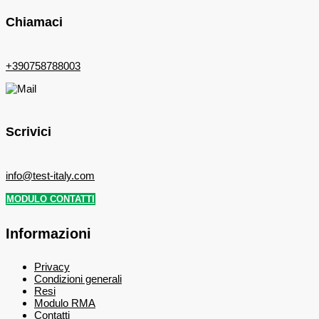
Chiamaci
+390758788003
Scrivici
info@test-italy.com
MODULO CONTATTI
Informazioni
Privacy
Condizioni generali
Resi
Modulo RMA
Contatti