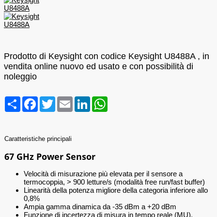
Prodotto di Keysight con codice Keysight U8488A , in
vendita online nuovo ed usato e con possibilità di
noleggio
Condividi
Facebook
Twitter
Email
LinkedIn
WhatsApp
Caratteristiche principali
67 GHz Power Sensor
Velocità di misurazione più elevata per il sensore a
termocoppia, > 900 letture/s (modalità free run/fast buffer)
Linearità della potenza migliore della categoria inferiore allo
0,8%
Ampia gamma dinamica da -35 dBm a +20 dBm
Funzione di incertezza di misura in tempo reale (MU).