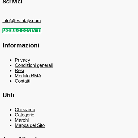
Scrivici
info@test-italy.com
MODULO CONTATTI
Informazioni
Privacy
Condizioni generali
Resi
Modulo RMA
Contatti
Utili
Chi siamo
Categorie
Marchi
Mappa del Sito