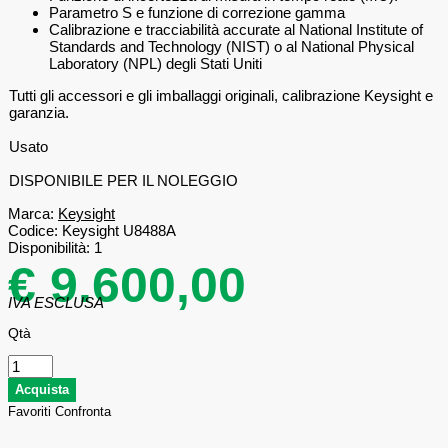
Parametro S e funzione di correzione gamma
Calibrazione e tracciabilità accurate al National Institute of
Standards and Technology (NIST) o al National Physical
Laboratory (NPL) degli Stati Uniti
Tutti gli accessori e gli imballaggi originali, calibrazione Keysight e
garanzia.
Usato
DISPONIBILE PER IL NOLEGGIO
Marca:
Keysight
Codice:
Keysight U8488A
Disponibilità:
1
€ 9.600,00
IVA ESCLUSA
Qtà
Favoriti
Confronta