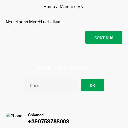
Home
Marchi
ENI
Non ci sono Marchi nella lista.
CONTINUA
Iscriviti alla Newsletter
OK
Chiamaci
+390758788003