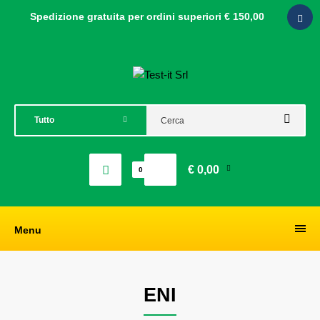
Spedizione gratuita per ordini
superiori € 150,00
€ 0,00
0
Menu
ENI