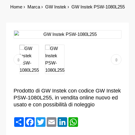
Home
Marca
GW Instek
GW Instek PSW-1080L255
Prodotto di GW Instek con codice GW Instek
PSW-1080L255, in vendita online nuovo ed
usato e con possibilità di noleggio
Condividi
Facebook
Twitter
Email
LinkedIn
WhatsApp