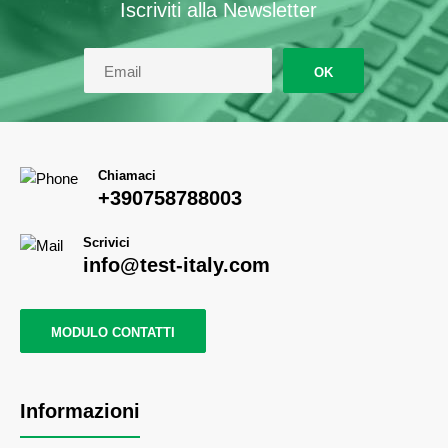
Iscriviti alla Newsletter
OK
Chiamaci
+390758788003
Scrivici
info@test-italy.com
MODULO CONTATTI
Informazioni