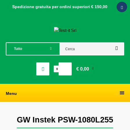
Spedizione gratuita per ordini
superiori € 150,00
€ 0,00
0
Menu
GW Instek PSW-1080L255