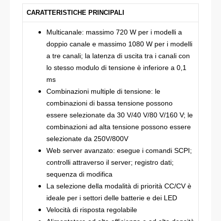
CARATTERISTICHE PRINCIPALI
Multicanale: massimo 720 W per i modelli a
doppio canale e massimo 1080 W per i modelli
a tre canali; la latenza di uscita tra i canali con
lo stesso modulo di tensione è inferiore a 0,1
ms
Combinazioni multiple di tensione: le
combinazioni di bassa tensione possono
essere selezionate da 30 V/40 V/80 V/160 V; le
combinazioni ad alta tensione possono essere
selezionate da 250V/800V
Web server avanzato: esegue i comandi SCPI;
controlli attraverso il server; registro dati;
sequenza di modifica
La selezione della modalità di priorità CC/CV è
ideale per i settori delle batterie e dei LED
Velocità di risposta regolabile