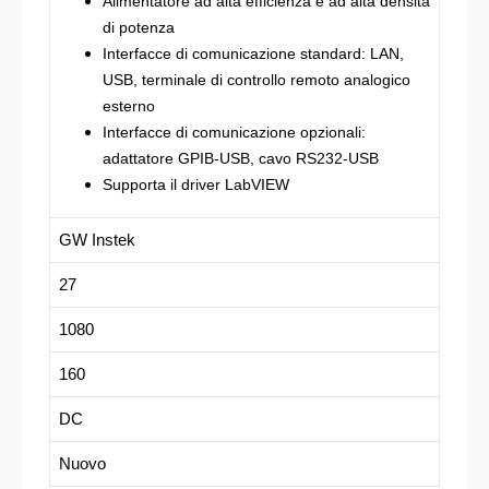
Alimentatore ad alta efficienza e ad alta densità
di potenza
Interfacce di comunicazione standard: LAN,
USB, terminale di controllo remoto analogico
esterno
Interfacce di comunicazione opzionali:
adattatore GPIB-USB, cavo RS232-USB
Supporta il driver LabVIEW
GW Instek
27
1080
160
DC
Nuovo