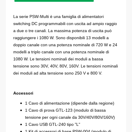
La serie PSW-Multi è una famiglia di alimentatori
switching DC programmabili con uscita ad ampio raggio
a due o tre canali.
La massima potenza di uscita può
raggiungere i 1080 W.
Sono disponibili 13 modelli a
doppio canale con una potenza nominale di 720 W e 24
modelli a triplo canale con una potenza nominale di
1080 W.
Le tensioni nominali dei moduli a bassa
tensione sono 30V, 40V, 80V, 160V.
Le tensioni nominali
dei moduli ad alta tensione sono 250 V e 800 V.
Accessori
1 Cavo di alimentazione (dipende dalla regione)
1 Cavo di prova GTL-123 (modulo di bassa
tensione per ogni canale da 30V/40V/80V/160V)
1 Cavo USB GTL-240 tipo "L"
1 Kit di accessori di base PSW-004 (modulo di