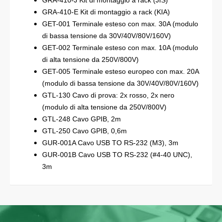
GRA-410-J Kit di montaggio a rack (JIS)
GRA-410-E Kit di montaggio a rack (KIA)
GET-001 Terminale esteso con max. 30A (modulo
di bassa tensione da 30V/40V/80V/160V)
GET-002 Terminale esteso con max. 10A (modulo
di alta tensione da 250V/800V)
GET-005 Terminale esteso europeo con max. 20A
(modulo di bassa tensione da 30V/40V/80V/160V)
GTL-130 Cavo di prova: 2x rosso, 2x nero
(modulo di alta tensione da 250V/800V)
GTL-248 Cavo GPIB, 2m
GTL-250 Cavo GPIB, 0,6m
GUR-001A Cavo USB TO RS-232 (M3), 3m
GUR-001B Cavo USB TO RS-232 (#4-40 UNC),
3m