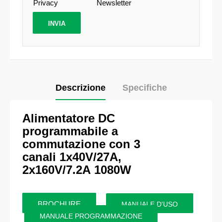
Privacy
Newsletter
Descrizione
Specifiche
Alimentatore DC
programmabile a
commutazione con 3
canali
1x40V/27A,
2x160V/7.2A
1080W
BROCHURE
MANUALE D'USO
MANUALE PROGRAMMAZIONE