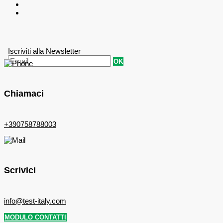
Iscriviti alla Newsletter
OK
Chiamaci
+390758788003
Scrivici
info@test-italy.com
MODULO CONTATTI