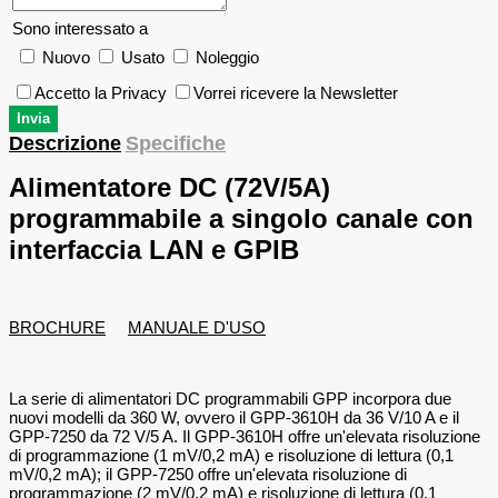
Sono interessato a
Nuovo
Usato
Noleggio
Accetto la Privacy
Vorrei ricevere la Newsletter
Descrizione
Specifiche
Alimentatore DC (72V/5A)
programmabile a singolo canale con
interfaccia LAN e GPIB
BROCHURE
MANUALE D'USO
La serie di alimentatori DC programmabili GPP incorpora due
nuovi modelli da 360 W, ovvero il GPP-3610H da 36 V/10 A e il
GPP-7250 da 72 V/5 A. Il GPP-3610H offre un'elevata risoluzione
di programmazione (1 mV/0,2 mA) e risoluzione di lettura (0,1
mV/0,2 mA); il GPP-7250 offre un'elevata risoluzione di
programmazione (2 mV/0,2 mA) e risoluzione di lettura (0,1