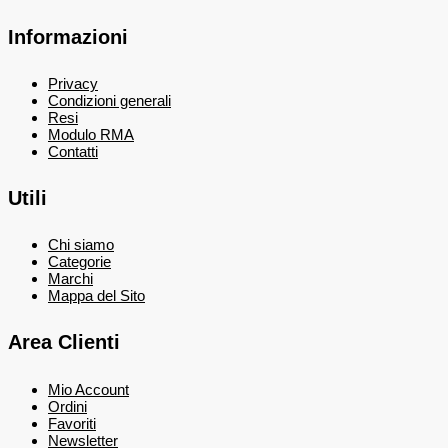
Informazioni
Privacy
Condizioni generali
Resi
Modulo RMA
Contatti
Utili
Chi siamo
Categorie
Marchi
Mappa del Sito
Area Clienti
Mio Account
Ordini
Favoriti
Newsletter