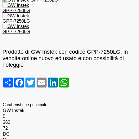
Prodotto di GW Instek con codice GPP-7250LG, in
vendita online nuovo ed usato e con possibilità di
noleggio
Condividi
Facebook
Twitter
Email
LinkedIn
WhatsApp
Caratteristiche principali
GW Instek
5
360
72
DC