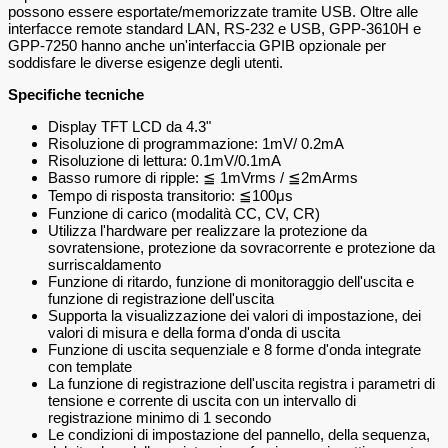
possono essere esportate/memorizzate tramite USB. Oltre alle
interfacce remote standard LAN, RS-232 e USB, GPP-3610H e
GPP-7250 hanno anche un'interfaccia GPIB opzionale per
soddisfare le diverse esigenze degli utenti.
Specifiche tecniche
Display TFT LCD da 4.3"
Risoluzione di programmazione: 1mV/ 0.2mA
Risoluzione di lettura: 0.1mV/0.1mA
Basso rumore di ripple: ≦ 1mVrms / ≦2mArms
Tempo di risposta transitorio: ≦100μs
Funzione di carico (modalità CC, CV, CR)
Utilizza l'hardware per realizzare la protezione da
sovratensione, protezione da sovracorrente e protezione da
surriscaldamento
Funzione di ritardo, funzione di monitoraggio dell'uscita e
funzione di registrazione dell'uscita
Supporta la visualizzazione dei valori di impostazione, dei
valori di misura e della forma d'onda di uscita
Funzione di uscita sequenziale e 8 forme d'onda integrate
con template
La funzione di registrazione dell'uscita registra i parametri di
tensione e corrente di uscita con un intervallo di
registrazione minimo di 1 secondo
Le condizioni di impostazione del pannello, della sequenza,