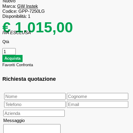
Nuovo
Marca:
GW Instek
Codice:
GPP-7250LG
Disponibilità:
1
€ 1.015,00
IVA ESCLUSA
Qtà
Favoriti
Confronta
Richiesta quotazione
Messaggio