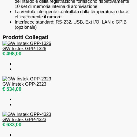
del ritardo e della registrazione forniscono rispettivamente
10 set di memoria interna di archiviazione
La ventola intelligente controllata dalla temperatura riduce
efficacemente il rumore
Interfacce standard: RS-232, USB, Ext I/O, LAN e GPIB
(opzionale)
Prodotti Collegati
GW Instek GPP-1326
€ 498,00
GW Instek GPP-2323
€ 534,00
GW Instek GPP-4323
€ 633,00