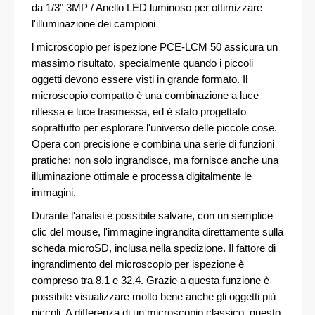
da 1/3" 3MP / Anello LED luminoso per ottimizzare
l'illuminazione dei campioni
l microscopio per ispezione PCE-LCM 50 assicura un
massimo risultato, specialmente quando i piccoli
oggetti devono essere visti in grande formato. Il
microscopio compatto è una combinazione a luce
riflessa e luce trasmessa, ed è stato progettato
soprattutto per esplorare l'universo delle piccole cose.
Opera con precisione e combina una serie di funzioni
pratiche: non solo ingrandisce, ma fornisce anche una
illuminazione ottimale e processa digitalmente le
immagini.
Durante l'analisi è possibile salvare, con un semplice
clic del mouse, l'immagine ingrandita direttamente sulla
scheda microSD, inclusa nella spedizione. Il fattore di
ingrandimento del microscopio per ispezione è
compreso tra 8,1 e 32,4. Grazie a questa funzione è
possibile visualizzare molto bene anche gli oggetti più
piccoli. A differenza di un microscopio classico, questo