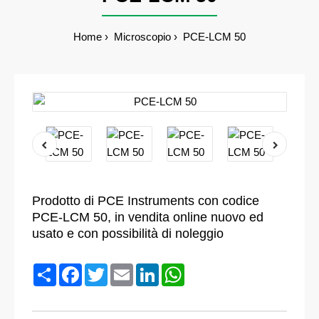
Home
Microscopio
PCE-LCM 50
Prodotto di PCE Instruments con codice
PCE-LCM 50, in vendita online nuovo ed
usato e con possibilità di noleggio
Condividi
Facebook
Twitter
Email
LinkedIn
WhatsApp