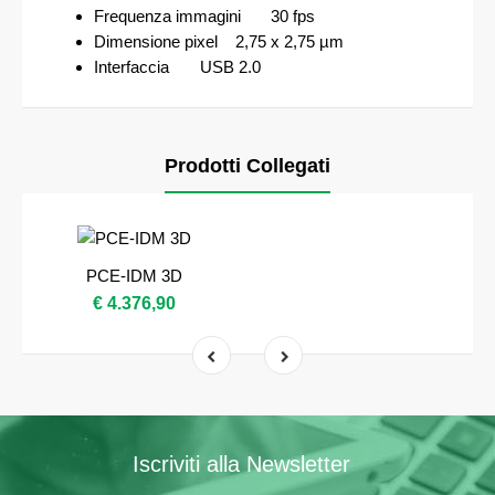
Frequenza immagini
30 fps
Dimensione pixel
2,75 x 2,75 µm
Interfaccia
USB 2.0
Prodotti Collegati
PCE-IDM 3D
€ 4.376,90
Iscriviti alla Newsletter