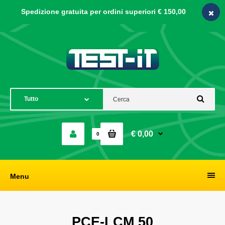
Spedizione gratuita per ordini
superiori € 150,00
€ 0,00
0
Menu
PCE-LCM 50