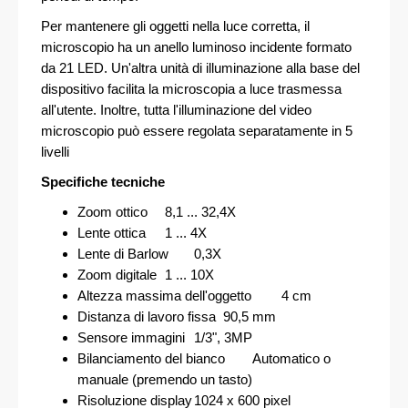
Per mantenere gli oggetti nella luce corretta, il
microscopio ha un anello luminoso incidente formato
da 21 LED. Un'altra unità di illuminazione alla base del
dispositivo facilita la microscopia a luce trasmessa
all'utente. Inoltre, tutta l'illuminazione del video
microscopio può essere regolata separatamente in 5
livelli
Specifiche tecniche
Zoom ottico
8,1 ... 32,4X
Lente ottica
1 ... 4X
Lente di Barlow
0,3X
Zoom digitale
1 ... 10X
Altezza massima dell'oggetto
4 cm
Distanza di lavoro fissa
90,5 mm
Sensore immagini
1/3", 3MP
Bilanciamento del bianco
Automatico o
manuale (premendo un tasto)
Risoluzione display
1024 x 600 pixel