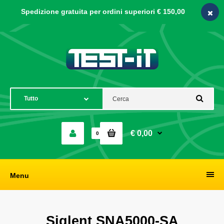
Spedizione gratuita per ordini
superiori € 150,00
€ 0,00
0
Menu
Siglent SNA5000-SA