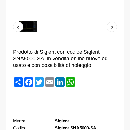
Prodotto di Siglent con codice Siglent
SNA5000-SA, in vendita online nuovo ed
usato e con possibilità di noleggio
Condividi
Facebook
Twitter
Email
LinkedIn
WhatsApp
Marca:
Siglent
Codice:
Siglent SNA5000-SA