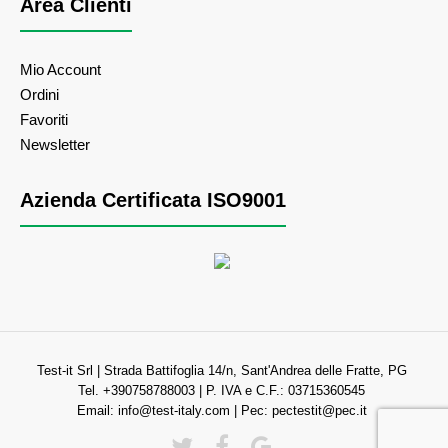
Area Clienti
Mio Account
Ordini
Favoriti
Newsletter
Azienda Certificata ISO9001
Test-it Srl | Strada Battifoglia 14/n, Sant'Andrea delle Fratte, PG
Tel. +390758788003 | P. IVA e C.F.: 03715360545
Email:
info@test-italy.com
| Pec:
pectestit@pec.it