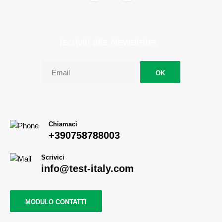
Iscriviti alla Newsletter
OK
Chiamaci
+390758788003
Scrivici
info@test-italy.com
MODULO CONTATTI