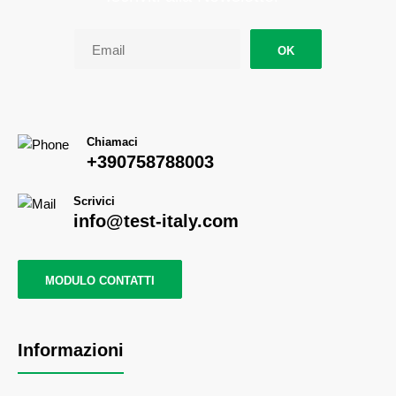
OK
Chiamaci
+390758788003
Scrivici
info@test-italy.com
MODULO CONTATTI
Informazioni