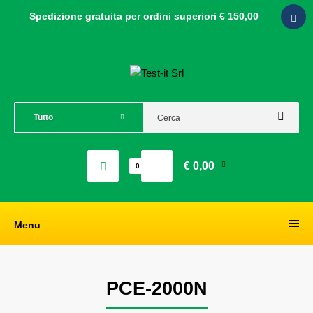
Spedizione gratuita per ordini
superiori € 150,00
€ 0,00
0
Menu
PCE-2000N