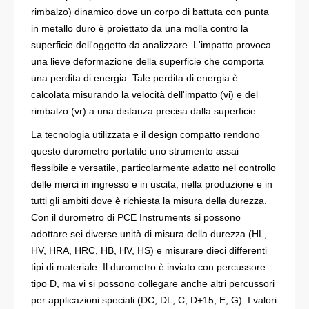
rimbalzo) dinamico dove un corpo di battuta con punta
in metallo duro è proiettato da una molla contro la
superficie dell'oggetto da analizzare. L'impatto provoca
una lieve deformazione della superficie che comporta
una perdita di energia. Tale perdita di energia è
calcolata misurando la velocità dell'impatto (vi) e del
rimbalzo (vr) a una distanza precisa dalla superficie.
La tecnologia utilizzata e il design compatto rendono
questo durometro portatile uno strumento assai
flessibile e versatile, particolarmente adatto nel controllo
delle merci in ingresso e in uscita, nella produzione e in
tutti gli ambiti dove è richiesta la misura della durezza.
Con il durometro di PCE Instruments si possono
adottare sei diverse unità di misura della durezza (HL,
HV, HRA, HRC, HB, HV, HS) e misurare dieci differenti
tipi di materiale. Il durometro è inviato con percussore
tipo D, ma vi si possono collegare anche altri percussori
per applicazioni speciali (DC, DL, C, D+15, E, G). I valori