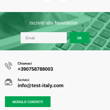
Iscriviti alla Newsletter
OK
Chiamaci
+390758788003
Scrivici
info@test-italy.com
MODULO CONTATTI