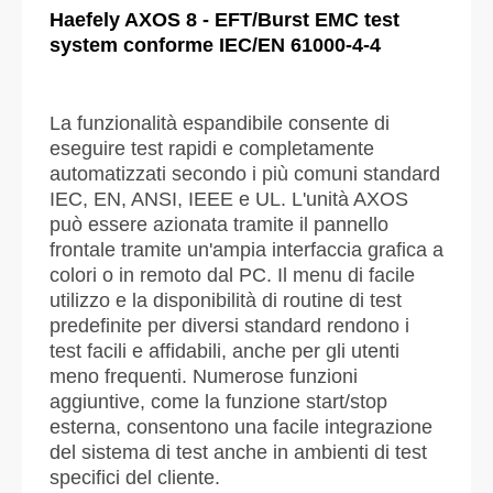
Haefely AXOS 8 - EFT/Burst EMC test
system conforme IEC/EN 61000-4-4
La funzionalità espandibile consente di
eseguire test rapidi e completamente
automatizzati secondo i più comuni standard
IEC, EN, ANSI, IEEE e UL. L'unità AXOS
può essere azionata tramite il pannello
frontale tramite un'ampia interfaccia grafica a
colori o in remoto dal PC. Il menu di facile
utilizzo e la disponibilità di routine di test
predefinite per diversi standard rendono i
test facili e affidabili, anche per gli utenti
meno frequenti. Numerose funzioni
aggiuntive, come la funzione start/stop
esterna, consentono una facile integrazione
del sistema di test anche in ambienti di test
specifici del cliente.