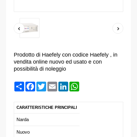
Prodotto di Haefely con codice Haefely , in
vendita online nuovo ed usato e con
possibilità di noleggio
Condividi
Facebook
Twitter
Email
LinkedIn
WhatsApp
CARATTERISTICHE PRINCIPALI
Narda
Nuovo