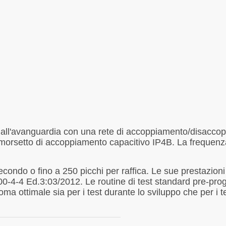
 all'avanguardia con una rete di accoppiamento/disaccopp
 morsetto di accoppiamento capacitivo IP4B. La frequenz
secondo o fino a 250 picchi per raffica. Le sue prestaz
4-4 Ed.3:03/2012. Le routine di test standard pre-progr
ottimale sia per i test durante lo sviluppo che per i test