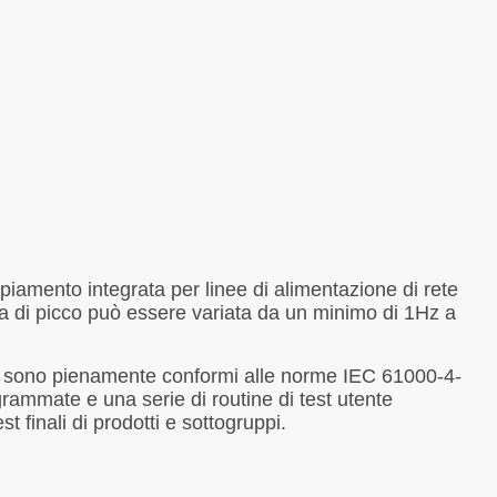
iamento integrata per linee di alimentazione di rete
a di picco può essere variata da un minimo di 1Hz a
ioni sono pienamente conformi alle norme IEC 61000-4-
ammate e una serie di routine di test utente
 finali di prodotti e sottogruppi.