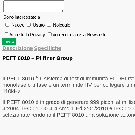
Sono interessato a
Nuovo
Usato
Noleggio
Accetto la Privacy
Vorrei ricevere la Newsletter
Descrizione
Specifiche
PEFT 8010 – Pfiffner Group
Il PEFT 8010 è il sistema di test di immunità EFT/Burst
monofase o trifase e un terminale HV per collegare un
110kHz.
Il PEFT 8010 è in grado di generare 999 picchi al milli
4:2004, IEC 61000-4-4 Amd.1 Ed.2:01/2010 e IEC 61000-
selezionate rendono il PEFT 8010 una soluzione autonoma 