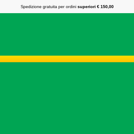
Spedizione gratuita per ordini
superiori € 150,00