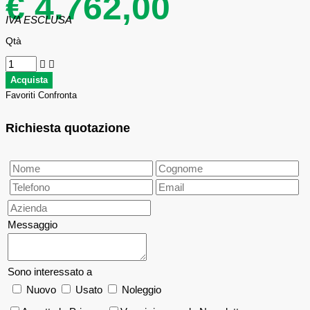
€ 4.762,00
IVA ESCLUSA
Qtà
Favoriti
Confronta
Richiesta quotazione
Messaggio
Sono interessato a
Nuovo
Usato
Noleggio