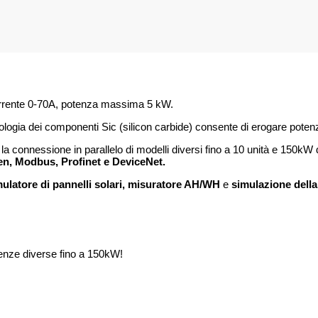
orrente 0-70A, potenza massima 5 kW.
ologia dei componenti Sic (silicon carbide) consente di erogare poten
la connessione in parallelo di modelli diversi fino a 10 unità e 150kW
, Modbus, Profinet e DeviceNet.
mulatore di pannelli solari, misuratore AH/WH
e
simulazione della 
otenze diverse fino a 150kW!