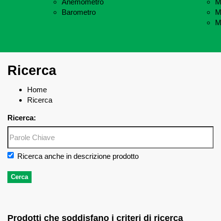
Anemometro
M
Barometro
M
M
Ricerca
Home
Ricerca
Ricerca:
Ricerca anche in descrizione prodotto
Prodotti che soddisfano i criteri di ricerca