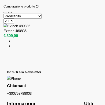
Comparazione prodotto (0)
Extech 480836
€ 309,00
Iscriviti alla Newsletter
Chiamaci
+390758788003
Informazioni
Utili