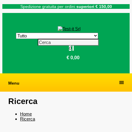
Spedizione gratuita per ordini
superiori € 150,00
0
€ 0,00
Menu
Ricerca
Home
Ricerca