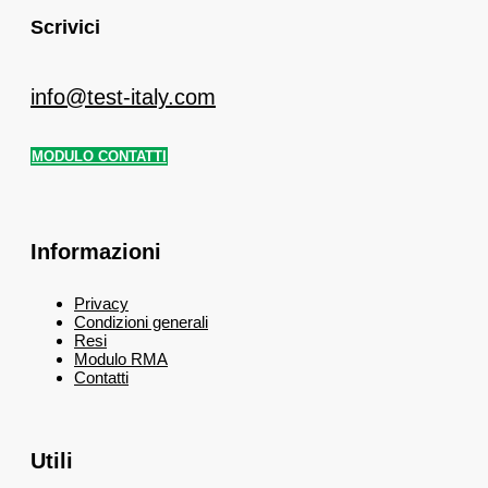
Scrivici
info@test-italy.com
MODULO CONTATTI
Informazioni
Privacy
Condizioni generali
Resi
Modulo RMA
Contatti
Utili