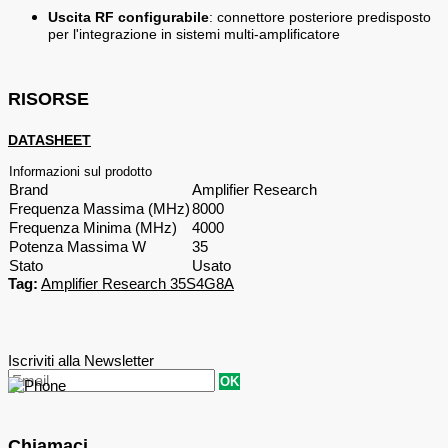
Uscita RF configurabile
: connettore posteriore predisposto
per l'integrazione in sistemi multi-amplificatore
RISORSE
DATASHEET
Informazioni sul prodotto
Brand
Amplifier Research
Frequenza Massima (MHz)
8000
Frequenza Minima (MHz)
4000
Potenza Massima W
35
Stato
Usato
Tag:
Amplifier Research 35S4G8A
Iscriviti alla Newsletter
OK
Chiamaci