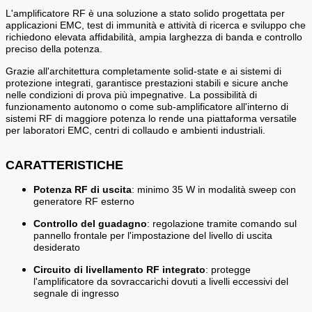
L'amplificatore RF è una soluzione a stato solido progettata per
applicazioni EMC, test di immunità e attività di ricerca e sviluppo che
richiedono elevata affidabilità, ampia larghezza di banda e controllo
preciso della potenza.
Grazie all'architettura completamente solid-state e ai sistemi di
protezione integrati, garantisce prestazioni stabili e sicure anche
nelle condizioni di prova più impegnative. La possibilità di
funzionamento autonomo o come sub-amplificatore all'interno di
sistemi RF di maggiore potenza lo rende una piattaforma versatile
per laboratori EMC, centri di collaudo e ambienti industriali.
CARATTERISTICHE
Potenza RF di uscita
: minimo 35 W in modalità sweep con
generatore RF esterno
Controllo del guadagno
: regolazione tramite comando sul
pannello frontale per l'impostazione del livello di uscita
desiderato
Circuito di livellamento RF integrato
: protegge
l'amplificatore da sovraccarichi dovuti a livelli eccessivi del
segnale di ingresso