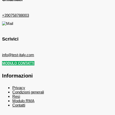
+390758788003
Scrivici
info@test-italy.com
MODULO CONTATTI
Informazioni
Privacy
Condizioni generali
Resi
Modulo RMA
Contatti