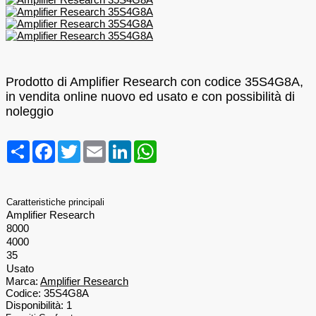
Prodotto di Amplifier Research con codice 35S4G8A,
in vendita online nuovo ed usato e con possibilità di
noleggio
Condividi
Facebook
Twitter
Email
LinkedIn
WhatsApp
Caratteristiche principali
Amplifier Research
8000
4000
35
Usato
Marca:
Amplifier Research
Codice:
35S4G8A
Disponibilità:
1