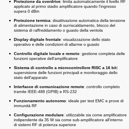
Protezione da overdrive
: limita automaticamente il livello RF
applicato al primo stadio amplificatore quando l'ingresso
supera 0 dBm
Protezione termica
: disattivazione automatica della tensione
di alimentazione in caso di surriscaldamento, blocco del
sistema di raffreddamento o guasto della ventola
Display digitale frontale
: visualizzazione dello stato
operativo e delle condizioni di allarme o guasto
Controllo digitale locale e remoto
: gestione completa delle
funzioni operative dell'amplificatore
Sistema di controllo a microcontrollore RISC a 16 bit:
supervisione delle funzioni principali e monitoraggio dello
stato dell'apparato
Interfacce di comunicazione remote
: controllo completo
tramite IEEE-488 (GPIB) e RS-232
Funzionamento autonomo
: ideale per test EMC e prove di
immunità RF
Configurazione modulare
: utilizzabile sia come amplificatore
indipendente da 35 W sia come sub-amplificatore all'interno
di sistemi RF di potenza superiore