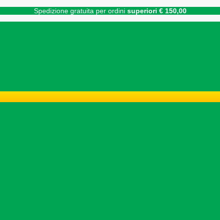
Spedizione gratuita per ordini
superiori € 150,00