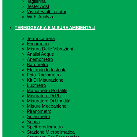
Taglierina
Tester Adsl
Visual Fault Locator
Wi-Fi Analyzer
TERMOGRAFIA E MISURE AMBIENTALI
Termocamera
Fonometro
Misura Delle Vibrazioni
Analisi Acque
Anemometro
Barometro
Elettrodo Industriale
Foto-Radiometro
Kit Di Misurazione
Luxmetro
Manometro Portatile
Misuratore Di Ph
Misuratore Di Umidità
Misure Meccaniche
Piranometro
Solarimetro
Sonda
Spettroradiometro
Stazione Microclimatica