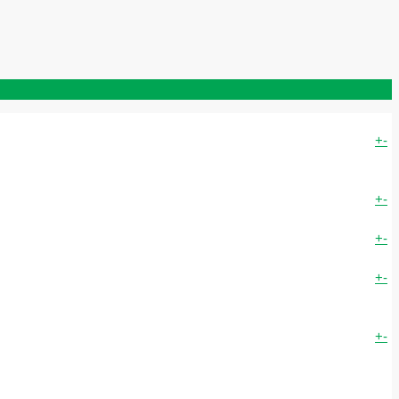
+
-
+
-
+
-
+
-
+
-