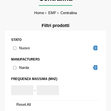
Home
EMF
Centralina
Filtri prodotti
STATO
Nuovo
0
MANUFACTURERS
Narda
0
FREQUENZA MASSIMA (MHZ)
-
Reset All