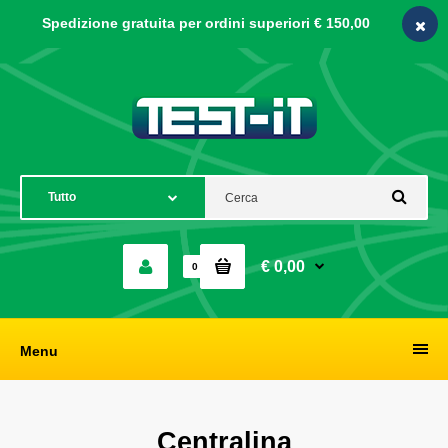
Spedizione gratuita per ordini
superiori € 150,00
€ 0,00
0
Menu
Centralina