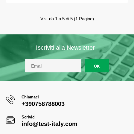
Vis. da 1 a 5 di 5 (1 Pagine)
Iscriviti alla Newsletter
OK
Chiamaci
+390758788003
Scrivici
info@test-italy.com