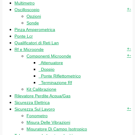
Multimetro
+
-
Oscilloscopio
Opzioni
Sonde
Pinza Amperometrica
Ponte Lcr
Qualificatori di Reti Lan
+
-
Rf e Microonde
+
-
Componenti Microonde
Attenuatore
Doppio
Ponte Riflettometrico
Terminazione Rf
Kit Calibrazione
Rilevatore Perdite Acqua/Gas
Sicurezza Elettrica
+
-
Sicurezza Sul Lavoro
Fonometro
Misura Delle Vibrazioni
Misuratore Di Campo Isotropico