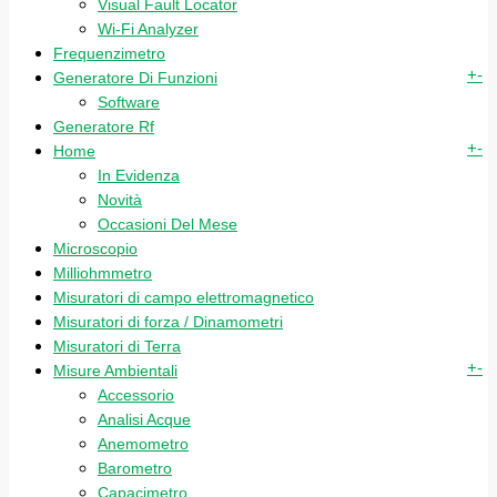
Visual Fault Locator
Wi-Fi Analyzer
Frequenzimetro
+
-
Generatore Di Funzioni
Software
Generatore Rf
+
-
Home
In Evidenza
Novità
Occasioni Del Mese
Microscopio
Milliohmmetro
Misuratori di campo elettromagnetico
Misuratori di forza / Dinamometri
Misuratori di Terra
+
-
Misure Ambientali
Accessorio
Analisi Acque
Anemometro
Barometro
Capacimetro