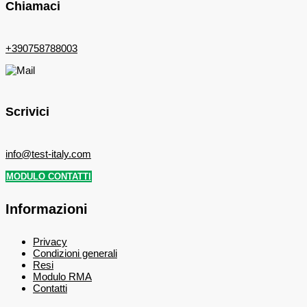
Chiamaci
+390758788003
Scrivici
info@test-italy.com
MODULO CONTATTI
Informazioni
Privacy
Condizioni generali
Resi
Modulo RMA
Contatti