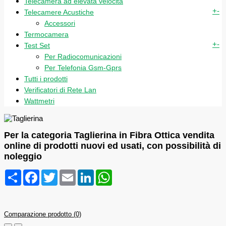
Telecamera ad elevata velocità
+
-
Telecamere Acustiche
Accessori
Termocamera
+
-
Test Set
Per Radiocomunicazioni
Per Telefonia Gsm-Gprs
Tutti i prodotti
Verificatori di Rete Lan
Wattmetri
Per la categoria Taglierina in Fibra Ottica vendita
online di prodotti nuovi ed usati, con possibilità di
noleggio
Condividi
Facebook
Twitter
Email
LinkedIn
WhatsApp
Comparazione prodotto (0)