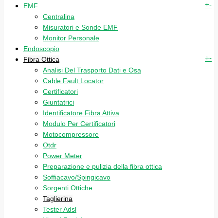
+
-
EMF
Centralina
Misuratori e Sonde EMF
Monitor Personale
Endoscopio
+
-
Fibra Ottica
Analisi Del Trasporto Dati e Osa
Cable Fault Locator
Certificatori
Giuntatrici
Identificatore Fibra Attiva
Modulo Per Certificatori
Motocompressore
Otdr
Power Meter
Preparazione e pulizia della fibra ottica
Soffiacavo/Spingicavo
Sorgenti Ottiche
Taglierina
Tester Adsl