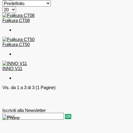
Fujikura CT08
Fujikura CT50
INNO V11
Vis. da 1 a 3 di 3 (1 Pagine)
Iscriviti alla Newsletter
OK