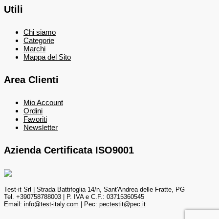
Utili
Chi siamo
Categorie
Marchi
Mappa del Sito
Area Clienti
Mio Account
Ordini
Favoriti
Newsletter
Azienda Certificata ISO9001
Test-it Srl | Strada Battifoglia 14/n, Sant'Andrea delle Fratte, PG
Tel. +390758788003 | P. IVA e C.F.: 03715360545
Email:
info@test-italy.com
| Pec:
pectestit@pec.it