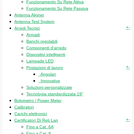
Funzionamento Su Rete Attiva
Funzionamento Su Rete Passiva
Antenna Aligner
Antenna Test System
+
-
Arredi Tecnici
Armadi
Banchi regolabili
Componenti d'arredo
Dispositivi intelligenti
Lampade LED
+
-
Postazioni di lavoro
Angolari
Innovative
Soluzioni personalizzate
Tecnologia standardizzata 19"
Bolometro / Power Meter
Calibratori
Carichi elettronici
+
-
Certificatori Di Reti Lan
Fino a Cat. 6A
Fino a Cat. 8