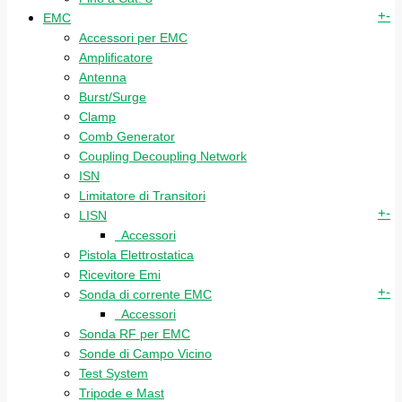
+
-
EMC
Accessori per EMC
Amplificatore
Antenna
Burst/Surge
Clamp
Comb Generator
Coupling Decoupling Network
ISN
Limitatore di Transitori
+
-
LISN
Accessori
Pistola Elettrostatica
Ricevitore Emi
+
-
Sonda di corrente EMC
Accessori
Sonda RF per EMC
Sonde di Campo Vicino
Test System
Tripode e Mast