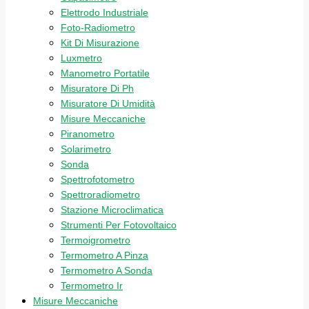
Elettrodo Industriale
Foto-Radiometro
Kit Di Misurazione
Luxmetro
Manometro Portatile
Misuratore Di Ph
Misuratore Di Umidità
Misure Meccaniche
Piranometro
Solarimetro
Sonda
Spettrofotometro
Spettroradiometro
Stazione Microclimatica
Strumenti Per Fotovoltaico
Termoigrometro
Termometro A Pinza
Termometro A Sonda
Termometro Ir
Misure Meccaniche