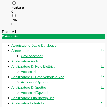
Fujikura
0
INNO
0
Reset All
Categorie
Acquisizione Dati e Datalogger
+
-
Alimentatori
Cavi/Accessori
Analizzatore Audio
+
-
Analizzatore Di Rete Elettrica
Accessori
+
-
Analizzatore Di Rete Vettoriale Vna
Accessori/Opzioni
+
-
Analizzatore Di Spettro
Accessori/Opzioni
Analizzatore Ethernet/Ip/Ber
+
-
Analizzatori Di Reti Lan