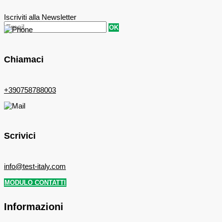
Iscriviti alla Newsletter
OK
Chiamaci
+390758788003
Scrivici
info@test-italy.com
MODULO CONTATTI
Informazioni