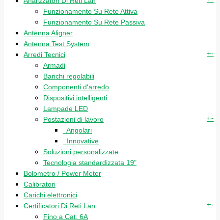
Analizzatori Di Reti Lan
Funzionamento Su Rete Attiva
Funzionamento Su Rete Passiva
Antenna Aligner
Antenna Test System
+
-
Arredi Tecnici
Armadi
Banchi regolabili
Componenti d'arredo
Dispositivi intelligenti
Lampade LED
+
-
Postazioni di lavoro
Angolari
Innovative
Soluzioni personalizzate
Tecnologia standardizzata 19"
Bolometro / Power Meter
Calibratori
Carichi elettronici
+
-
Certificatori Di Reti Lan
Fino a Cat. 6A