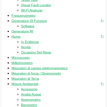
Visual Fault Locator
Wi-Fi Analyzer
Frequenzimetro
+
-
Generatore Di Funzioni
Software
Generatore Rf
+
-
Home
In Evidenza
Novità
Occasioni Del Mese
Microscopio
Milliohmmetro
Misuratori di campo elettromagnetico
Misuratori di forza / Dinamometri
Misuratori di Terra
+
-
Misure Ambientali
Accessorio
Analisi Acque
Anemometro
Barometro