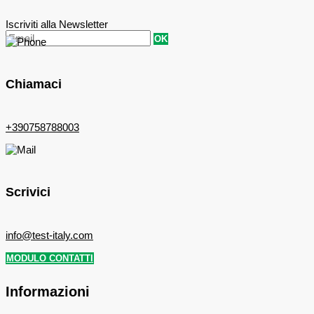
Iscriviti alla Newsletter
OK
Chiamaci
+390758788003
Scrivici
info@test-italy.com
MODULO CONTATTI
Informazioni