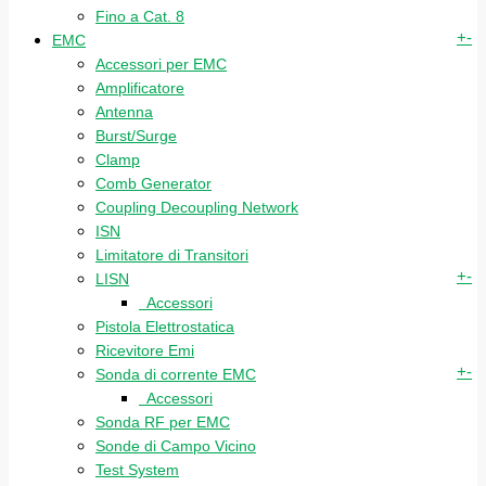
Fino a Cat. 8
+
-
EMC
Accessori per EMC
Amplificatore
Antenna
Burst/Surge
Clamp
Comb Generator
Coupling Decoupling Network
ISN
Limitatore di Transitori
+
-
LISN
Accessori
Pistola Elettrostatica
Ricevitore Emi
+
-
Sonda di corrente EMC
Accessori
Sonda RF per EMC
Sonde di Campo Vicino
Test System