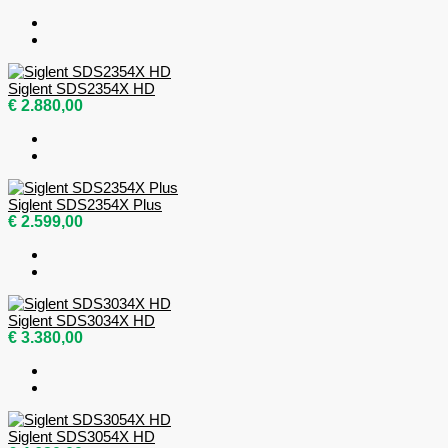
Siglent SDS2354X HD
€ 2.880,00
Siglent SDS2354X Plus
€ 2.599,00
Siglent SDS3034X HD
€ 3.380,00
Siglent SDS3054X HD