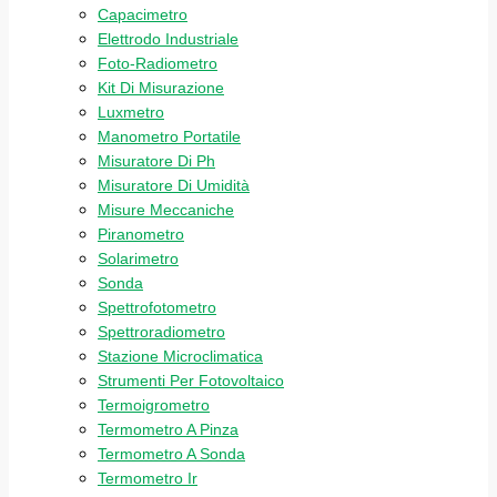
Capacimetro
Elettrodo Industriale
Foto-Radiometro
Kit Di Misurazione
Luxmetro
Manometro Portatile
Misuratore Di Ph
Misuratore Di Umidità
Misure Meccaniche
Piranometro
Solarimetro
Sonda
Spettrofotometro
Spettroradiometro
Stazione Microclimatica
Strumenti Per Fotovoltaico
Termoigrometro
Termometro A Pinza
Termometro A Sonda
Termometro Ir