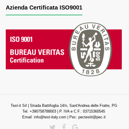
Azienda Certificata ISO9001
Test-it Srl | Strada Battifoglia 14/n, Sant'Andrea delle Fratte, PG
Tel. +390758788003 | P. IVA e C.F.: 03715360545
Email:
info@test-italy.com
| Pec:
pectestit@pec.it