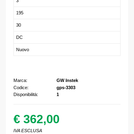
3
195
30
DC
Nuovo
Marca:
GW Instek
Codice:
gps-3303
Disponibilità:
1
€ 362,00
IVA ESCLUSA