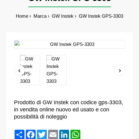
Home
Marca
GW Instek
GW Instek GPS-3303
Prodotto di GW Instek con codice gps-3303,
in vendita online nuovo ed usato e con
possibilità di noleggio
Condividi
Facebook
Twitter
Email
LinkedIn
WhatsApp