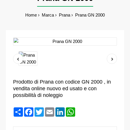
Home
Marca
Prana
Prana GN 2000
Prodotto di Prana con codice GN 2000 , in
vendita online nuovo ed usato e con
possibilità di noleggio
Condividi
Facebook
Twitter
Email
LinkedIn
WhatsApp