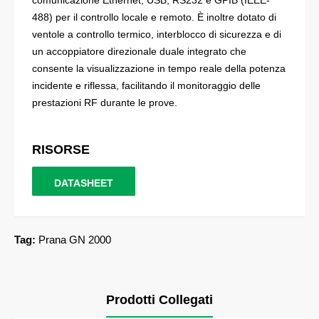
comunicazione Ethernet, USB, RS232 e GPIB (IEEE-
488) per il controllo locale e remoto. È inoltre dotato di
ventole a controllo termico, interblocco di sicurezza e di
un accoppiatore direzionale duale integrato che
consente la visualizzazione in tempo reale della potenza
incidente e riflessa, facilitando il monitoraggio delle
prestazioni RF durante le prove.
RISORSE
DATASHEET
Tag:
Prana GN 2000
Prodotti Collegati