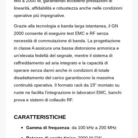
fino a 2000 W, garantendo eccellenti prestazioni di
linearità, affidabilità e robustezza anche nelle condizioni
operative più impegnative.
Grazie alla tecnologia a banda larga istantanea, il GN
2000 consente di eseguire test EMC e RF senza
necessità di commutazione di banda. La progettazione
in classe A assicura una bassa distorsione armonica e
un'elevata fedeltà del segnale, mentre il sistema di
raffreddamento ad aria integrato e la capacità di
operare senza danni anche in condizioni di totale
disadattamento del carico garantiscono la massima
continuità operativa. Il formato rack da 19" montato su
ruote ne facilita l'integrazione in laboratori EMC, banchi
prova e sistemi di collaudo RF.
CARATTERISTICHE
Gamma di frequenza
: da 100 kHz a 200 MHz