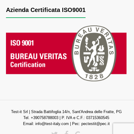
Azienda Certificata ISO9001
Test-it Srl | Strada Battifoglia 14/n, Sant'Andrea delle Fratte, PG
Tel. +390758788003 | P. IVA e C.F.: 03715360545
Email:
info@test-italy.com
| Pec:
pectestit@pec.it