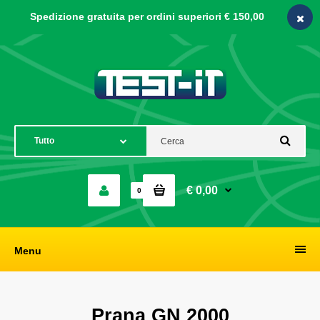
Spedizione gratuita per ordini
superiori € 150,00
€ 0,00
0
Menu
Prana GN 2000