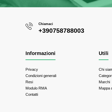
Chiamaci
+390758788003
Informazioni
Utili
Privacy
Chi sia
Condizioni generali
Categor
Resi
Marchi
Modulo RMA
Mappa d
Contatti