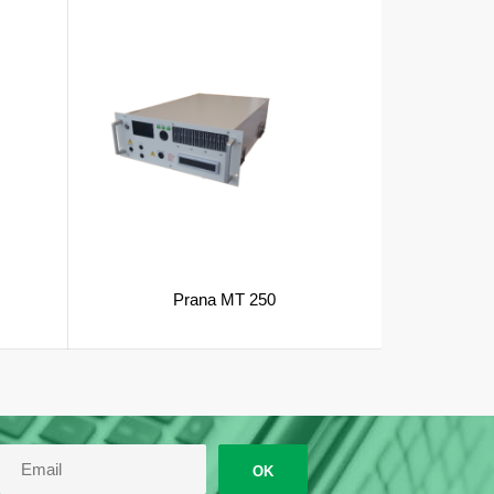
Prana MT 250
OK