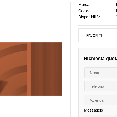
Marca:
Codice:
Disponibilità:
FAVORITI
Richiesta quot
Messaggio