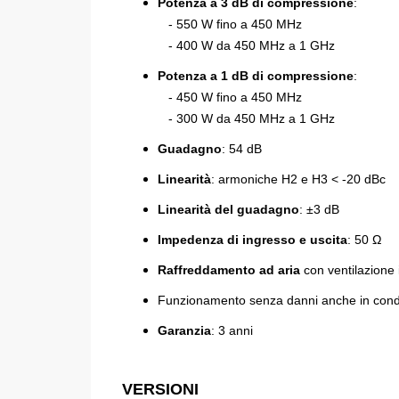
Potenza a 3 dB di compressione
:
- 550 W fino a 450 MHz
- 400 W da 450 MHz a 1 GHz
Potenza a 1 dB di compressione
:
- 450 W
fino a 450 MHz
- 300 W da 450 MHz a 1 GHz
Guadagno
: 54 dB
Linearità
: armoniche H2 e H3 < -20 dBc
Linearità del guadagno
: ±3 dB
Impedenza di ingresso e uscita
: 50 Ω
Raffreddamento ad aria
con ventilazione 
Funzionamento senza danni anche in condiz
Garanzia
: 3 anni
VERSIONI