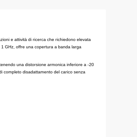
oni e attività di ricerca che richiedono elevata
e 1 GHz, offre una copertura a banda larga
ntenendo una distorsione armonica inferiore a -20
ni di completo disadattamento del carico senza