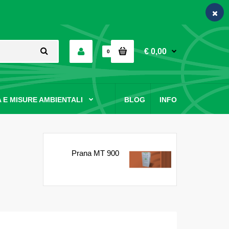
€ 0,00
0
 E MISURE AMBIENTALI
BLOG
INFO
Prana MT 900