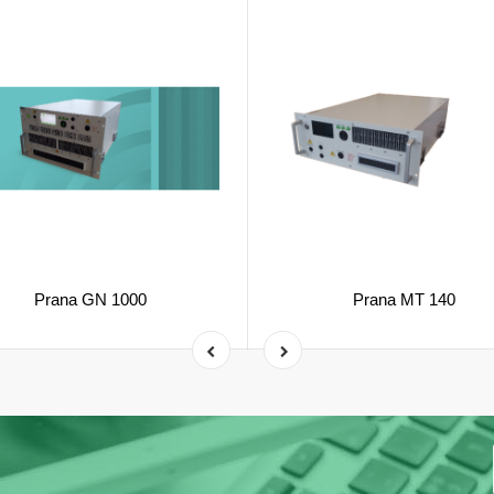
Prana GN 1000
Prana MT 140