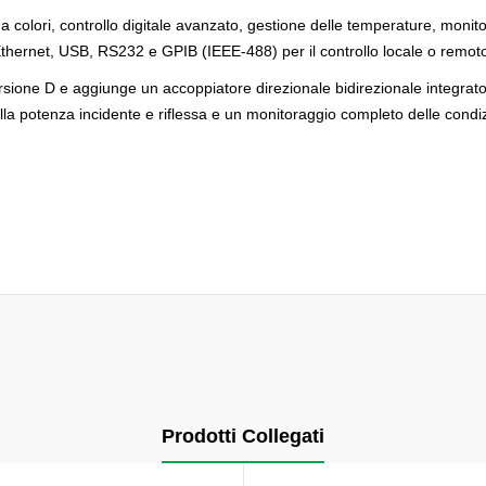
colori, controllo digitale avanzato, gestione delle temperature, monito
à Ethernet, USB, RS232 e GPIB (IEEE-488) per il controllo locale o remot
versione D e aggiunge un accoppiatore direzionale bidirezionale integrat
la potenza incidente e riflessa e un monitoraggio completo delle condizi
Prodotti Collegati