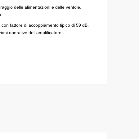
raggio delle alimentazioni e delle ventole,
o.
o con fattore di accoppiamento tipico di 59 dB,
oni operative dell’amplificatore.