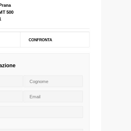
Prana
MT 500
1
CONFRONTA
azione