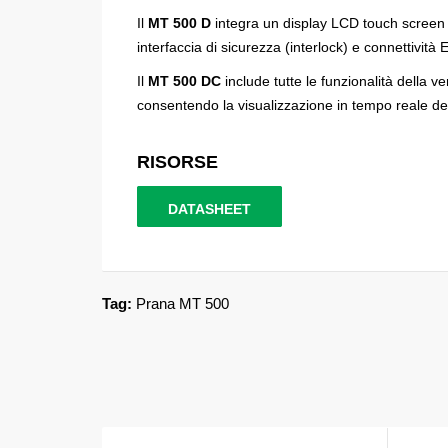
Il
MT 500 D
integra un display LCD touch screen a 
interfaccia di sicurezza (interlock) e connettivit
Il
MT 500 DC
include tutte le funzionalità della 
consentendo la visualizzazione in tempo reale del
RISORSE
DATASHEET
Tag:
Prana MT 500