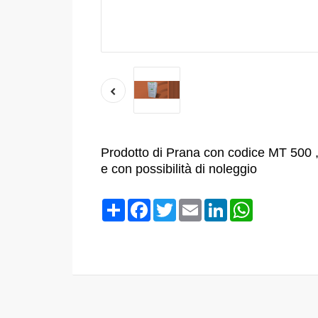
Prodotto di Prana con codice MT 500 ,
e con possibilità di noleggio
Condividi
Facebook
Twitter
Email
LinkedIn
WhatsApp