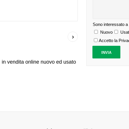
Sono interessato a
Nuovo
Usat
Accetto la Priv
 in vendita online nuovo ed usato