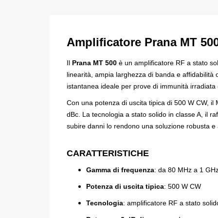
Amplificatore
Prana
MT 50
Il
Prana MT 500
è un amplificatore RF a stato sol
linearità, ampia larghezza di banda e affidabil
istantanea ideale per prove di immunità irradiata 
Con una potenza di uscita tipica di 500 W CW, il
dBc. La tecnologia a stato solido in classe A, il 
subire danni lo rendono una soluzione robusta e aff
CARATTERISTICHE
Gamma di frequenza
: da 80 MHz a 1 GH
Potenza di uscita tipica
: 500 W CW
Tecnologia
: amplificatore RF a stato solid