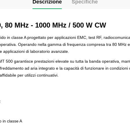
Descrizione
Specifiche
0
,
80 MHz - 1000 MHz
/ 500 W CW
ido in classe A progettato per applicazioni EMC, test RF, radiocomunicazi
ità operativa. Operando nella gamma di frequenza compresa tra 80 MHz 
e applicazioni di laboratorio avanzate.
 MT 500 garantisce prestazioni elevate su tutta la banda operativa, ma
raffreddamento ad aria integrato e la capacità di funzionare in condizio
idabile per utilizzi continuativi.
z
o in classe A