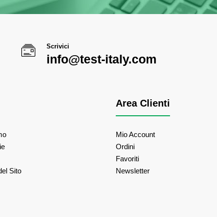
Scrivici
info@test-italy.com
Area Clienti
mo
Mio Account
ie
Ordini
Favoriti
el Sito
Newsletter