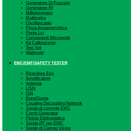
Generatore Di Funzioni
Generatore Rf
Milliohmmetro
Multimetro
Oscilloscopio
Pinza Amperometrica
Ponte Lcr
Componenti Microonde
Kit Calibrazione
Test Set
Wattmetri
EMC/EMF/SAFETY TESTER
Ricevitore Emi
Amplificatore
Antenna
LISN
ISN
Burst/Surge
Coupling Decoupling Network
Sonda di corrente EMC
Comb Generator
Pistola Elettrostatica
Sonda RF per EMC
Sonde di Campo Vicino