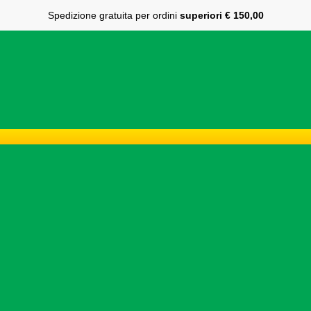
Spedizione gratuita per ordini
superiori € 150,00