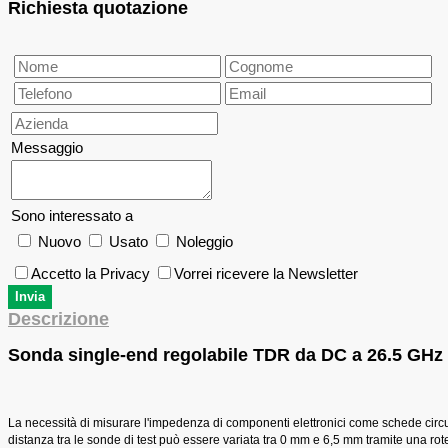
Richiesta quotazione
Messaggio
Sono interessato a
Nuovo
Usato
Noleggio
Accetto la Privacy
Vorrei ricevere la Newsletter
Descrizione
Sonda single-end regolabile TDR da DC a 26.5 GHz
La necessità di
misurare l'impedenza di componenti elettronici come schede circuito
distanza tra le sonde di test può essere variata tra 0 mm e 6,5 mm tramite una rote