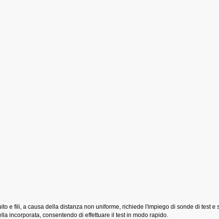
 e fili, a causa della distanza non uniforme, richiede l'impiego di sonde di test e 
lla incorporata, consentendo di effettuare il test in modo rapido
.