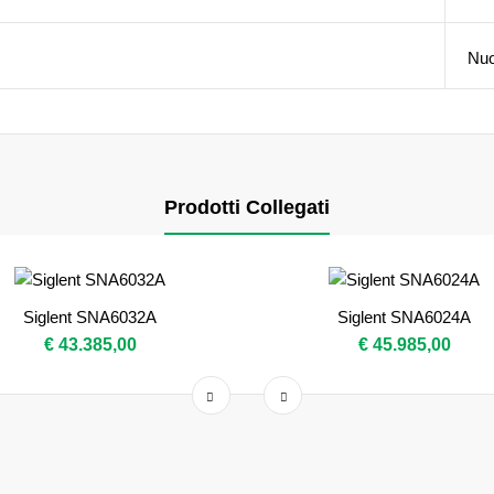
Nu
Prodotti Collegati
Siglent SNA6032A
Siglent SNA6024A
€ 43.385,00
€ 45.985,00