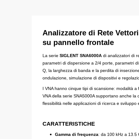
Analizzatore di Rete Vettor
su pannello frontale
La serie
SIGLENT SNA6000A
di analizzatori di
parametri di dispersione a 2/4 porte, parametri d
Q, la larghezza di banda e la perdita di inserzione
ondulazione, simulazione di dispositivi e regolazi
I VNA hanno cinque tipi di scansione: modalità 
VNA della serie SNA5000A supportano anche la 
flessibilità nelle applicazioni di ricerca e svilupp
CARATTERISTICHE
Gamma di frequenza
:
da 100 kHz a 13.5