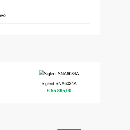
ovo
Siglent SNA6034A
€ 55.895,00