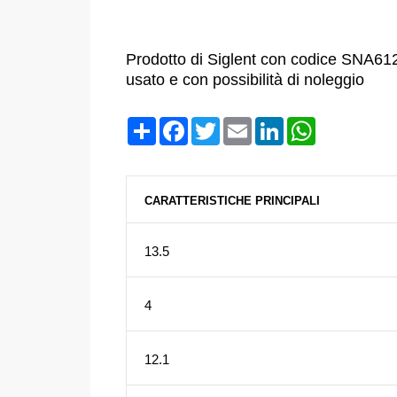
Prodotto di Siglent con codice SNA612
usato e con possibilità di noleggio
Condividi
Facebook
Twitter
Email
LinkedIn
WhatsApp
CARATTERISTICHE PRINCIPALI
13.5
4
12.1