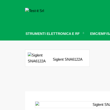
STRUMENTI ELETTRONICA E RF
EMC/EMF/S
Siglent SNA6122A