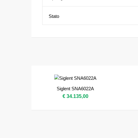
Stato
Siglent SNA6022A
€ 34.135,00