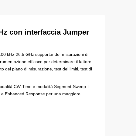
Hz con interfaccia Jumper
 da 100 kHz-26.5 GHz supportando misurazioni di
rumentazione efficace per determinare il fattore
del piano di misurazione, test dei limiti, test di
 modalità CW-Time e modalità Segment-Sweep. I
se e Enhanced Response per una maggiore