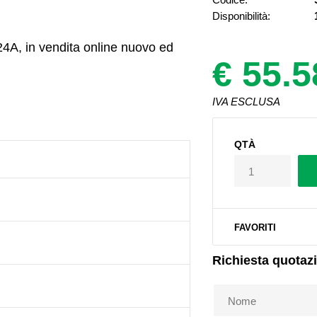
Disponibilità:
4A, in vendita online nuovo ed
€ 55.5
IVA ESCLUSA
QTÀ
FAVORITI
Richiesta quotaz