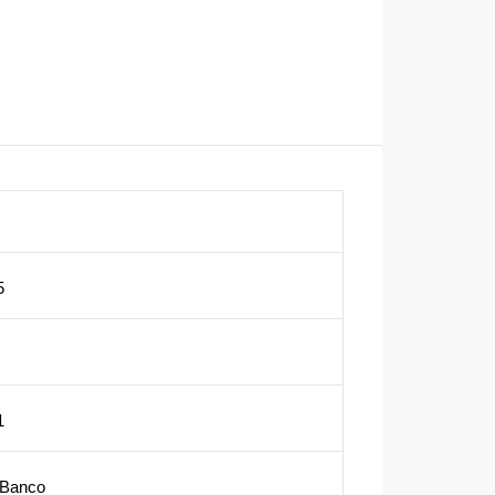
5
1
 Banco