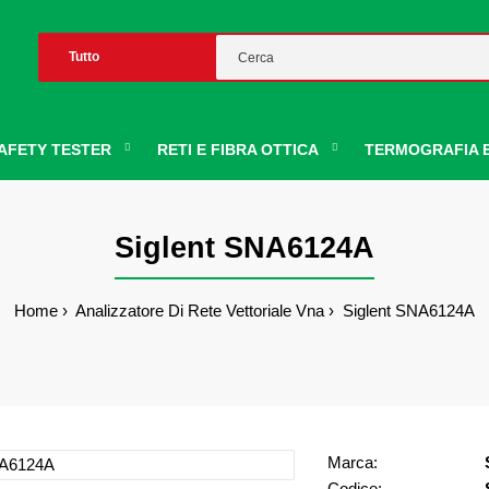
AFETY TESTER
RETI E FIBRA OTTICA
TERMOGRAFIA E
Siglent SNA6124A
Home
Analizzatore Di Rete Vettoriale Vna
Siglent SNA6124A
Marca:
Codice: