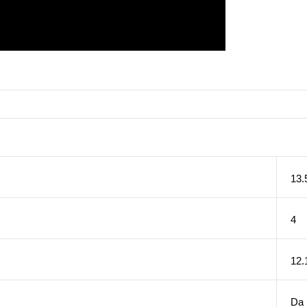
13.
4
12.
Da