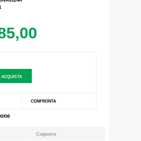
1
85,00
CONFRONTA
ione