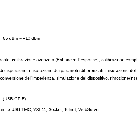
:
-55 dBm ~ +10 dBm
isposta, calibrazione avanzata (Enhanced Response), calibrazione compl
i dispersione, misurazione dei parametri differenziali, misurazione del r
e, conversione dell'impedenza, simulazione del dispositivo, rimozione/ins
st (USB-GPIB)
tramite USB-TMC, VXI-11, Socket, Telnet, WebServer