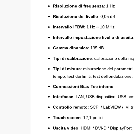
Risoluzione di frequenza
: 1 Hz
Risoluzione del livello
: 0,05 dB
Intervallo IFBW
: 1 Hz ~ 10 MHz
Intervallo impostazione livello di uscita
Gamma dinamica
: 135 dB
Tipi di calibrazione
: calibrazione della r
Tipi di misura
:
misurazione dei parametri d
tempo, test dei limiti, test dell'ondulazion
Connessioni Bias-Tee interne
Interfacce
: LAN, USB dispositivo, USB ho
Controllo remoto
: SCPI / LabVIEW / IVI 
Touch screen
: 12,1 pollici
Uscita video
: HDMI / DVI-D / DisplayPort