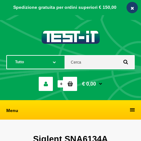
Spedizione gratuita per ordini
superiori € 150,00
€ 0,00
0
Menu
Siglent SNA6134A