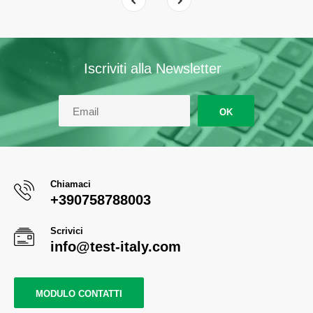
Iscriviti alla Newsletter
OK
Chiamaci
+390758788003
Scrivici
info@test-italy.com
MODULO CONTATTI