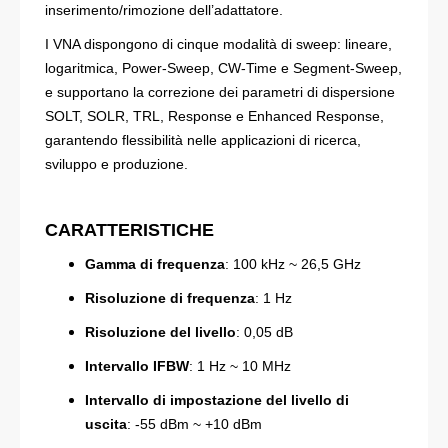
inserimento/rimozione dell’adattatore
.
I VNA dispongono di cinque modalità di sweep:
lineare
,
logaritmica
,
Power-Sweep
,
CW-Time
e
Segment-Sweep
,
e supportano la correzione dei parametri di dispersione
SOLT, SOLR, TRL, Response
e
Enhanced Response
,
garantendo flessibilità nelle applicazioni di ricerca,
sviluppo e produzione.
CARATTERISTICHE
Gamma di frequenza
: 100 kHz
~
26,5 GHz
Risoluzione di frequenza
: 1 Hz
Risoluzione del livello
: 0,05 dB
Intervallo IFBW
: 1 Hz
~
10 MHz
Intervallo di impostazione del livello di
uscita
:
-55 dBm ~ +10 dBm