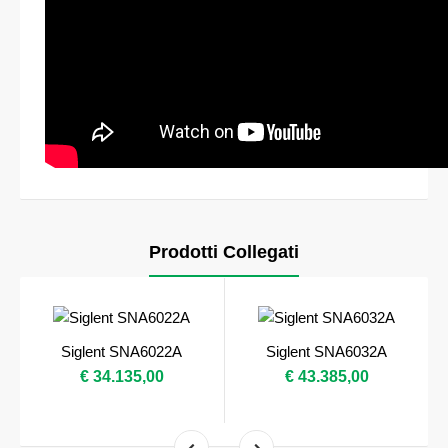
Prodotti Collegati
Siglent SNA6022A
Siglent SNA6032A
€ 34.135,00
€ 43.385,00