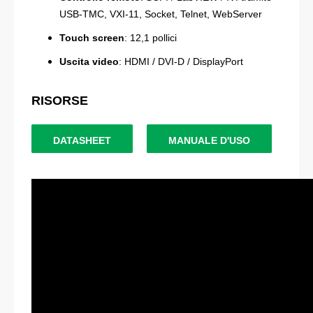
USB-TMC, VXI-11, Socket, Telnet, WebServer
Touch screen
: 12,1 pollici
Uscita video
: HDMI / DVI-D / DisplayPort
RISORSE
DATASHEET
MANUALE D'USO