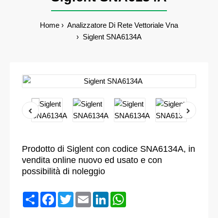
Home
Analizzatore Di Rete Vettoriale Vna
Siglent SNA6134A
Prodotto di Siglent con codice SNA6134A, in
vendita online nuovo ed usato e con
possibilità di noleggio
Condividi
Facebook
Twitter
Email
LinkedIn
WhatsApp