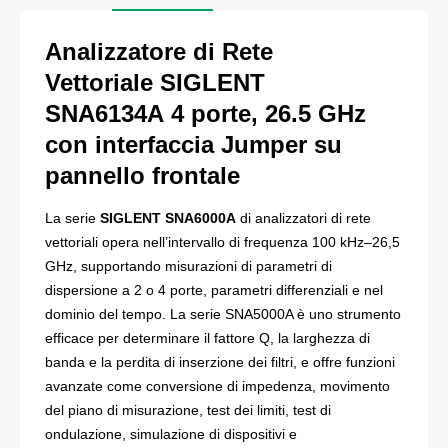
Analizzatore di Rete
Vettoriale
SIGLENT
SNA6134A
4 porte, 26.5 GHz
con interfaccia Jumper su
pannello frontale
La serie
SIGLENT SNA6000A
di analizzatori di rete
vettoriali opera nell’intervallo di frequenza
100 kHz–26,5
GHz
, supportando misurazioni di parametri di
dispersione a
2 o 4 porte
, parametri differenziali e nel
dominio del tempo. La serie
SNA5000A
è uno strumento
efficace per determinare il
fattore Q
, la
larghezza di
banda
e la
perdita di inserzione
dei filtri, e offre funzioni
avanzate come
conversione di impedenza
,
movimento
del piano di misurazione
,
test dei limiti
,
test di
ondulazione
,
simulazione di dispositivi
e