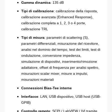
Gamma dinamica
: 135 dB
Tipi di calibrazione
: calibrazione della risposta,
calibrazione avanzata (Enhanced Response),
calibrazione completa a 1, 2, 3 o 4 porte,
calibrazione TRL
Tipi di misura
: parametri di scattering (S),
parametri differenziali, misurazione del ricevitore,
analisi nel dominio del tempo, test dei limiti, test di
ondulazione, conversione impedenza,
simulazione di dispositivi, inserimento/rimozione
adattatore, offset di frequenza per analisi spettro,
misurazioni scalar mixer, misure a impulsi,
misurazioni materiali
Connessioni Bias-Tee interne
Interfacce
: LAN, USB dispositivo, USB host (USB-
GPIB)
Controllo remoto
: SCPI / LabVIEW / IVI tramite