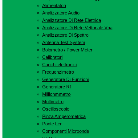
Alimentatori
Analizzatore Audio
Analizzatore Di Rete Elettrica
Analizzatore Di Rete Vettoriale Vna
Analizzatore Di Spettro
Antenna Test System
Bolometro / Power Meter
Calibratori
Carichi elettronici
Frequenzimetro
Generatore Di Funzioni
Generatore Rf
Milliohmmetro
Multimetro
Oscilloscopio
Pinza Amperometrica
Ponte Lcr
Componenti Microonde