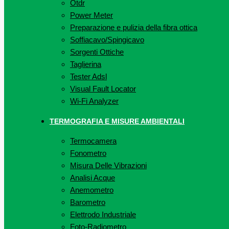
Otdr
Power Meter
Preparazione e pulizia della fibra ottica
Soffiacavo/Spingicavo
Sorgenti Ottiche
Taglierina
Tester Adsl
Visual Fault Locator
Wi-Fi Analyzer
TERMOGRAFIA E MISURE AMBIENTALI
Termocamera
Fonometro
Misura Delle Vibrazioni
Analisi Acque
Anemometro
Barometro
Elettrodo Industriale
Foto-Radiometro