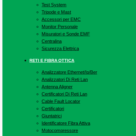
Test System
Tripode e Mast
Accessori per EMC
Monitor Personale
Misuratori e Sonde EMF
Centralina
Sicurezza Elettrica
RETI E FIBRA OTTICA
Analizzatore Ethernet/Ip/Ber
Analizzatori Di Reti Lan
Antenna Aligner
Certificatori Di Reti Lan
Cable Fault Locator
Certificatori
Giuntatrici
Identificatore Fibra Attiva
Motocompressore