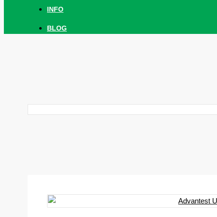
INFO
BLOG