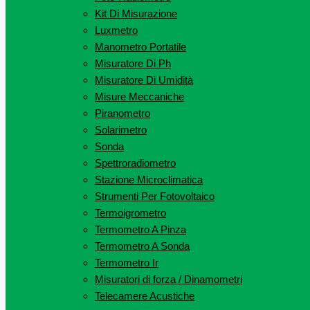
Kit Di Misurazione
Luxmetro
Manometro Portatile
Misuratore Di Ph
Misuratore Di Umidità
Misure Meccaniche
Piranometro
Solarimetro
Sonda
Spettroradiometro
Stazione Microclimatica
Strumenti Per Fotovoltaico
Termoigrometro
Termometro A Pinza
Termometro A Sonda
Termometro Ir
Misuratori di forza / Dinamometri
Telecamere Acustiche