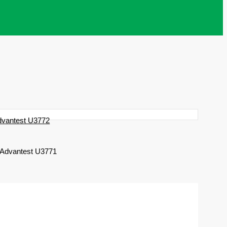
Advantest U3771