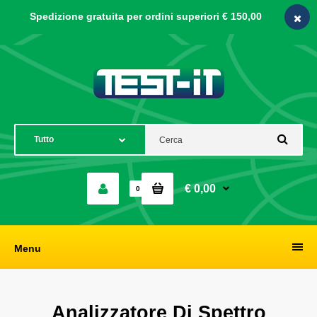
Spedizione gratuita per ordini
superiori € 150,00
€ 0,00
0
Menu
Analizzatore Di Spettro