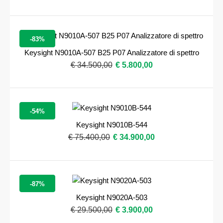
-83%
Keysight N9010A-507 B25 P07 Analizzatore di spettro
€ 34.500,00
€ 5.800,00
-54%
Keysight N9010B-544
€ 75.400,00
€ 34.900,00
-87%
Keysight N9020A-503
€ 29.500,00
€ 3.900,00