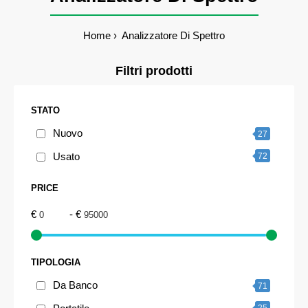
Home
Analizzatore Di Spettro
Filtri prodotti
STATO
Nuovo
27
Usato
72
PRICE
€
- €
TIPOLOGIA
Da Banco
71