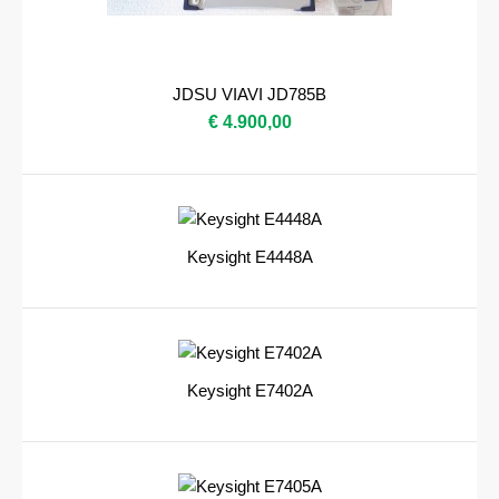
JDSU VIAVI JD785B
€ 4.900,00
Keysight E4448A
Keysight E7402A