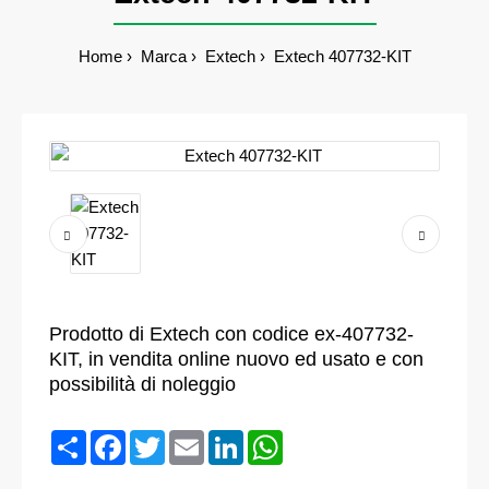
Home
Marca
Extech
Extech 407732-KIT
Prodotto di Extech con codice ex-407732-
KIT, in vendita online nuovo ed usato e con
possibilità di noleggio
Condividi
Facebook
Twitter
Email
LinkedIn
WhatsApp