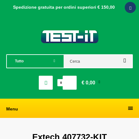
Spedizione gratuita per ordini
superiori € 150,00
€ 0,00
0
Menu
Extech 407732-KIT