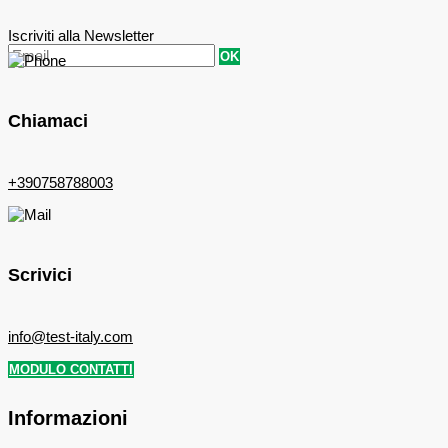
Iscriviti alla Newsletter
OK
Chiamaci
+390758788003
Scrivici
info@test-italy.com
MODULO CONTATTI
Informazioni