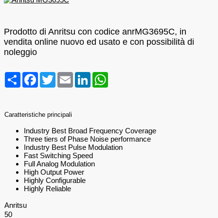
Prodotto di Anritsu con codice anrMG3695C, in
vendita online nuovo ed usato e con possibilità di
noleggio
Condividi
Facebook
Twitter
Email
LinkedIn
WhatsApp
Caratteristiche principali
Industry Best Broad Frequency Coverage
Three tiers of Phase Noise performance
Industry Best Pulse Modulation
Fast Switching Speed
Full Analog Modulation
High Output Power
Highly Configurable
Highly Reliable
Anritsu
50