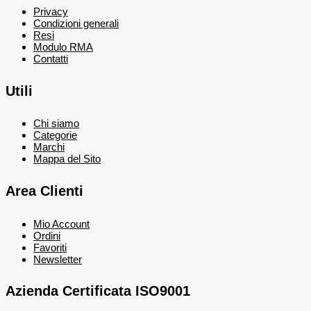
Privacy
Condizioni generali
Resi
Modulo RMA
Contatti
Utili
Chi siamo
Categorie
Marchi
Mappa del Sito
Area Clienti
Mio Account
Ordini
Favoriti
Newsletter
Azienda Certificata ISO9001