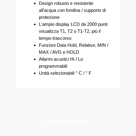
Design robusto e resistente
all'acqua con fondina / supporto di
protezione
L'ampio display LCD da 2000 punti
visualizza T1, T2 o T1-T2, più il
tempo trascorso
Funzioni Data Hold, Relative, MIN /
MAX / AVG e HOLD
Allarmi acustici Hi / Lo
programmabili
Unità selezionabili ° C / ° F
Iscriviti alla Newsletter