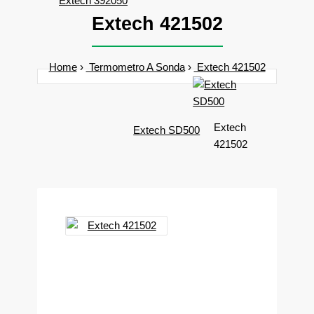
Extech 392050
Extech 421502
Home
Termometro A Sonda
Extech 421502
Extech
Extech SD500
421502