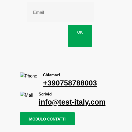
OK
Chiamaci
+390758788003
Scrivici
info@test-italy.com
MODULO CONTATTI