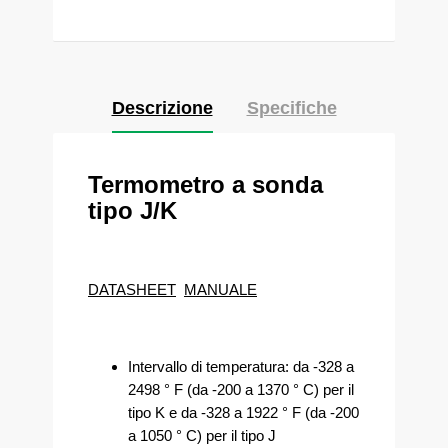
Descrizione
Specifiche
Termometro a sonda
tipo J/K
DATASHEET
MANUALE
Intervallo di temperatura: da -328 a
2498 ° F (da -200 a 1370 ° C) per il
tipo K e da -328 a 1922 ° F (da -200
a 1050 ° C) per il tipo J