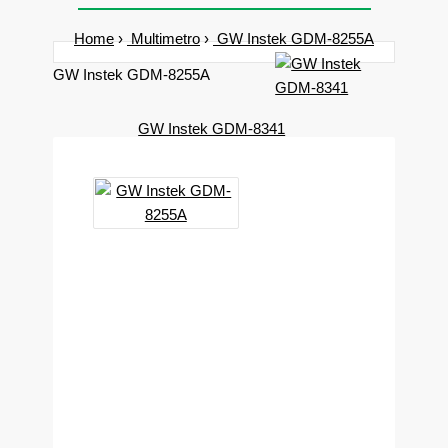
Home
Multimetro
GW Instek GDM-8255A
GW Instek GDM-8255A
GW Instek GDM-8341
Prodotto di GW
Instek con codice
GDM-8255A, in
vendita online
nuovo ed usato e