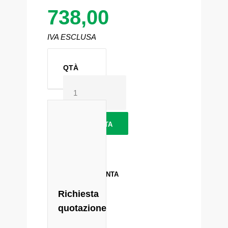
738,00
IVA ESCLUSA
QTÀ
FAVORITI
CONFRONTA
Richiesta
quotazione