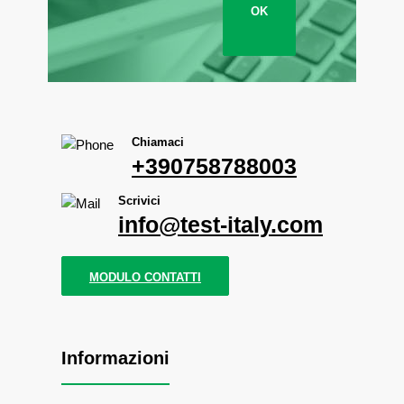
OK
Chiamaci
+390758788003
Scrivici
info@test-italy.com
MODULO CONTATTI
Informazioni