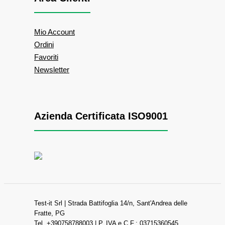
Mio Account
Ordini
Favoriti
Newsletter
Azienda Certificata ISO9001
Test-it Srl | Strada Battifoglia 14/n, Sant'Andrea delle
Fratte, PG
Tel. +390758788003 | P. IVA e C.F.: 03715360545