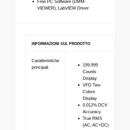
Free PC Software (DMM-
VIEWER), LabVIEW Driver
INFORMAZIONI SUL PRODOTTO
Caratteristiche
199,999
principali
Counts
Display
VFD Two
Colors
Display
0.012% DCV
Accuracy
True RMS
(AC, AC+DC)