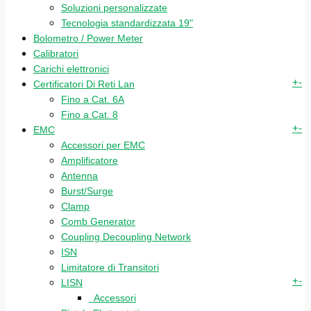
Soluzioni personalizzate
Tecnologia standardizzata 19"
Bolometro / Power Meter
Calibratori
Carichi elettronici
+
-
Certificatori Di Reti Lan
Fino a Cat. 6A
Fino a Cat. 8
+
-
EMC
Accessori per EMC
Amplificatore
Antenna
Burst/Surge
Clamp
Comb Generator
Coupling Decoupling Network
ISN
Limitatore di Transitori
+
-
LISN
Accessori