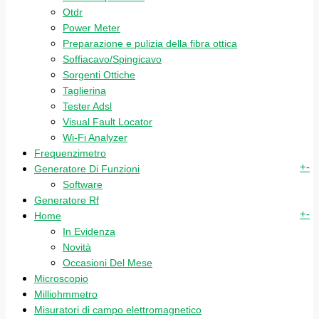
Otdr
Power Meter
Preparazione e pulizia della fibra ottica
Soffiacavo/Spingicavo
Sorgenti Ottiche
Taglierina
Tester Adsl
Visual Fault Locator
Wi-Fi Analyzer
Frequenzimetro
+
-
Generatore Di Funzioni
Software
Generatore Rf
+
-
Home
In Evidenza
Novità
Occasioni Del Mese
Microscopio
Milliohmmetro
Misuratori di campo elettromagnetico