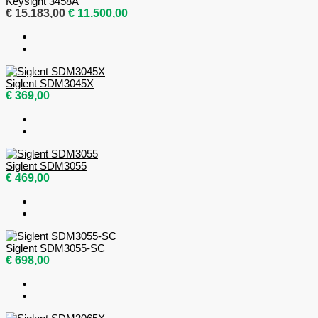
Keysight 3458A
€ 15.183,00
€ 11.500,00
Siglent SDM3045X
€ 369,00
Siglent SDM3055
€ 469,00
Siglent SDM3055-SC
€ 698,00