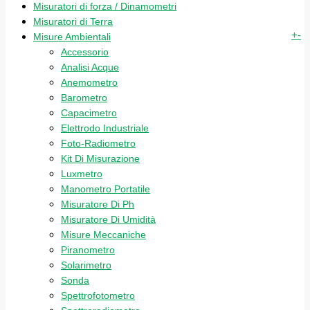
Misuratori di forza / Dinamometri
Misuratori di Terra
+
-
Misure Ambientali
Accessorio
Analisi Acque
Anemometro
Barometro
Capacimetro
Elettrodo Industriale
Foto-Radiometro
Kit Di Misurazione
Luxmetro
Manometro Portatile
Misuratore Di Ph
Misuratore Di Umidità
Misure Meccaniche
Piranometro
Solarimetro
Sonda
Spettrofotometro