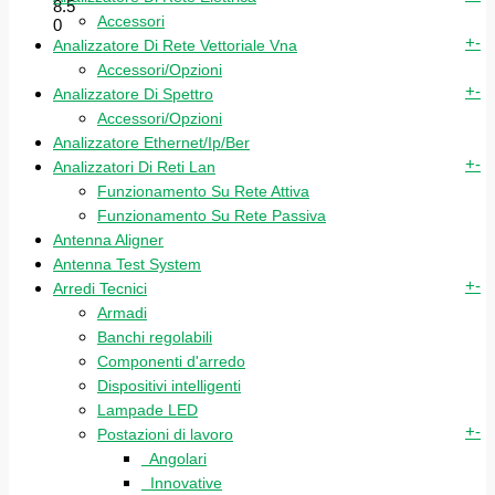
8.5
Accessori
0
+
-
Analizzatore Di Rete Vettoriale Vna
Accessori/Opzioni
+
-
Analizzatore Di Spettro
Accessori/Opzioni
Analizzatore Ethernet/Ip/Ber
+
-
Analizzatori Di Reti Lan
Funzionamento Su Rete Attiva
Funzionamento Su Rete Passiva
Antenna Aligner
Antenna Test System
+
-
Arredi Tecnici
Armadi
Banchi regolabili
Componenti d'arredo
Dispositivi intelligenti
Lampade LED
+
-
Postazioni di lavoro
Angolari
Innovative