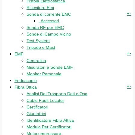
Pistola Elettrostatica
Ricevitore Emi
+
-
Sonda di corrente EMC
Accessori
Sonda RF per EMC
Sonde di Campo Vicino
Test System
Tripode e Mast
+
-
EMF
Centralina
Misuratori e Sonde EMF
Monitor Personale
Endoscopio
+
-
Fibra Ottica
Analisi Del Trasporto Dati e Osa
Cable Fault Locator
Certificatori
Giuntatrici
Identificatore Fibra Attiva
Modulo Per Certificatori
Motocompressore