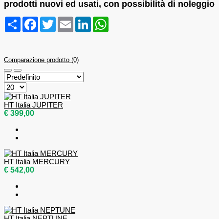
prodotti nuovi ed usati, con possibilità di noleggio
Condividi
Facebook
Twitter
Email
LinkedIn
WhatsApp
Comparazione prodotto (0)
HT Italia JUPITER
€ 399,00
HT Italia MERCURY
€ 542,00
HT Italia NEPTUNE