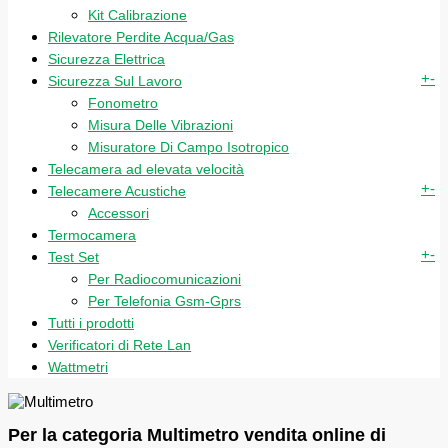
Kit Calibrazione
Rilevatore Perdite Acqua/Gas
Sicurezza Elettrica
+
-
Sicurezza Sul Lavoro
Fonometro
Misura Delle Vibrazioni
Misuratore Di Campo Isotropico
Telecamera ad elevata velocità
+
-
Telecamere Acustiche
Accessori
Termocamera
+
-
Test Set
Per Radiocomunicazioni
Per Telefonia Gsm-Gprs
Tutti i prodotti
Verificatori di Rete Lan
Wattmetri
Per la categoria Multimetro vendita online di