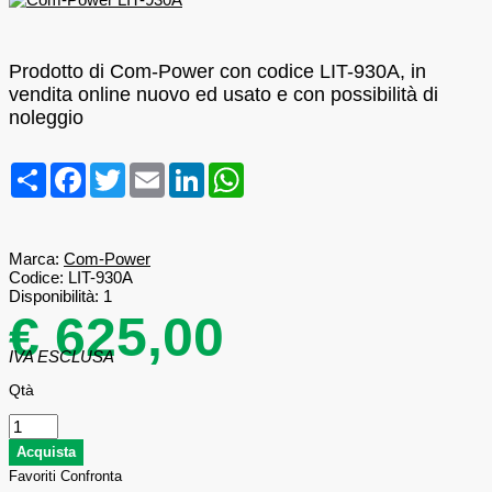
Prodotto di Com-Power con codice LIT-930A, in
vendita online nuovo ed usato e con possibilità di
noleggio
Condividi
Facebook
Twitter
Email
LinkedIn
WhatsApp
Marca:
Com-Power
Codice:
LIT-930A
Disponibilità:
1
€ 625,00
IVA ESCLUSA
Qtà
Favoriti
Confronta