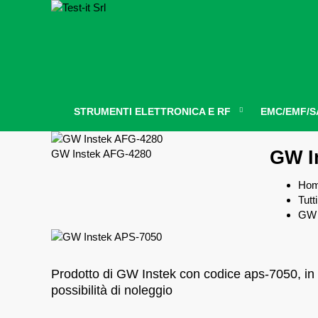
STRUMENTI ELETTRONICA E RF
EMC/EMF/S
GW I
GW Instek AFG-4280
Ho
Tutti
GW 
Prodotto di GW Instek con codice aps-7050, in
possibilità di noleggio