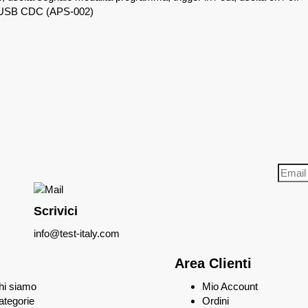
/ USB CDC (APS-002)
Scrivici
info@test-italy.com
Area Clienti
hi siamo
Mio Account
ategorie
Ordini