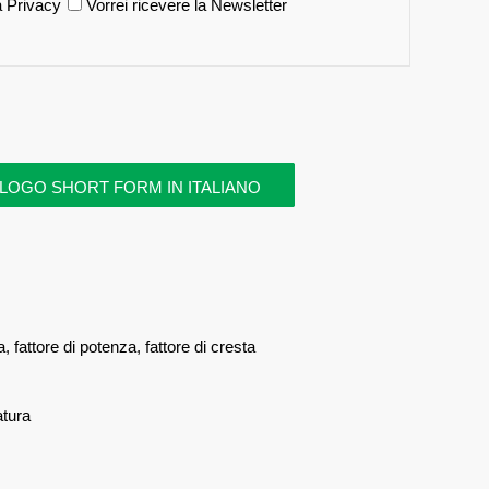
a Privacy
Vorrei ricevere la Newsletter
LOGO SHORT FORM IN ITALIANO
fattore di potenza, fattore di cresta
atura