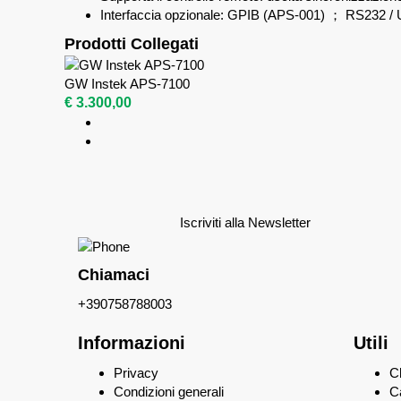
Interfaccia opzionale: GPIB (APS-001) ； RS232 
Prodotti Collegati
GW Instek APS-7100
€ 3.300,00
Iscriviti alla Newsletter
Chiamaci
+390758788003
Informazioni
Utili
Privacy
C
Condizioni generali
C