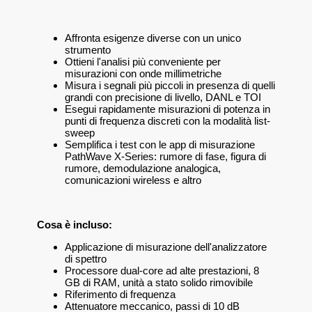
Affronta esigenze diverse con un unico
strumento
Ottieni l'analisi più conveniente per
misurazioni con onde millimetriche
Misura i segnali più piccoli in presenza di quelli
grandi con precisione di livello, DANL e TOI
Esegui rapidamente misurazioni di potenza in
punti di frequenza discreti con la modalità list-
sweep
Semplifica i test con le app di misurazione
PathWave X-Series: rumore di fase, figura di
rumore, demodulazione analogica,
comunicazioni wireless e altro
Cosa è incluso:
Applicazione di misurazione dell'analizzatore
di spettro
Processore dual-core ad alte prestazioni, 8
GB di RAM, unità a stato solido rimovibile
Riferimento di frequenza
Attenuatore meccanico, passi di 10 dB