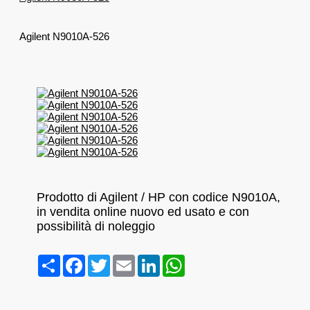
Agilent N9010A-526
Prodotto di Agilent / HP con codice N9010A,
in vendita online nuovo ed usato e con
possibilità di noleggio
Condividi
Facebook
Twitter
Email
LinkedIn
WhatsApp