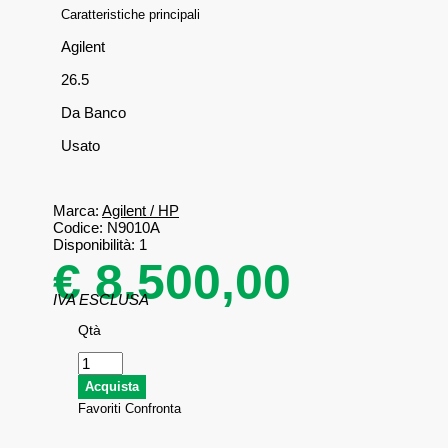
Caratteristiche principali
Agilent
26.5
Da Banco
Usato
Marca:
Agilent / HP
Codice:
N9010A
Disponibilità:
1
€ 8.500,00
IVA ESCLUSA
Qtà
Favoriti
Confronta