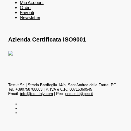
Mio Account
Ordini
Favoriti
Newsletter
Azienda Certificata ISO9001
Test-it Srl | Strada Battifoglia 14/n, Sant'Andrea delle Fratte, PG
Tel. +390758788003 | P. IVA e C.F.: 03715360545
Email:
info@test-italy.com
| Pec:
pectestit@pec.it