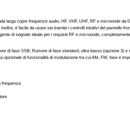
nda larga copre frequenze audio, HF, VHF, UHF, RF e microonde da 0,
 Inoltre, è facile da usare sia tramite i controlli intuitivi del pannello 
ente di segnale ideale per i requisiti RF e microonde, completamente 
rumore di fase SSB; Rumore di fase standard, ultra basso (opzione 3) 
pzionale di funzionalità di modulazione tra cui AM, FM, fase e impul
a frequenza
tore