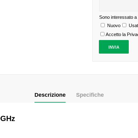
Sono interessato a
Nuovo
Usat
Accetto la Priv
Descrizione
Specifiche
50GHz