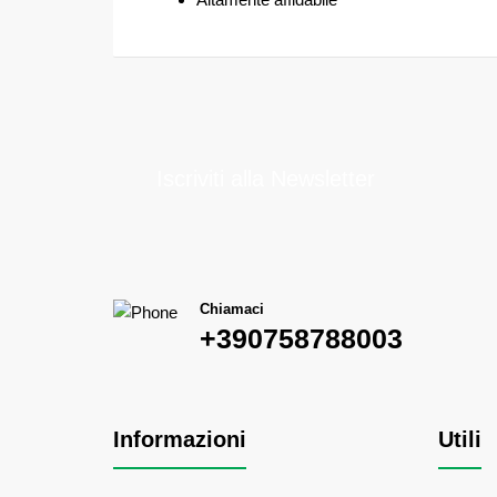
Iscriviti alla Newsletter
Chiamaci
+390758788003
Informazioni
Utili