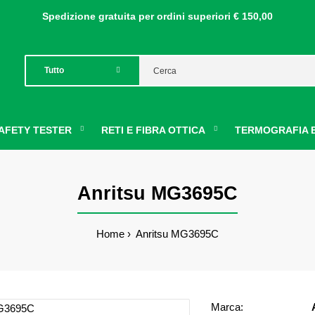
Spedizione gratuita per ordini
superiori € 150,00
AFETY TESTER
RETI E FIBRA OTTICA
TERMOGRAFIA E
Anritsu MG3695C
Home
Anritsu MG3695C
Marca: