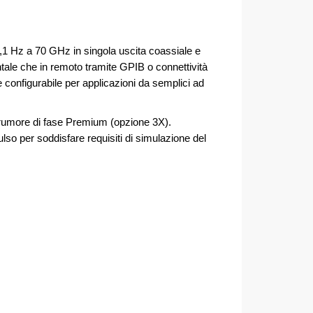
1 Hz a 70 GHz in singola uscita coassiale e
frontale che in remoto tramite GPIB o connettività
configurabile per applicazioni da semplici ad
e rumore di fase Premium (opzione 3X).
so per soddisfare requisiti di simulazione del