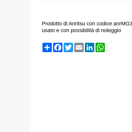
Prodotto di Anritsu con codice anrMG3
usato e con possibilità di noleggio
Condividi
Facebook
Twitter
Email
LinkedIn
WhatsApp