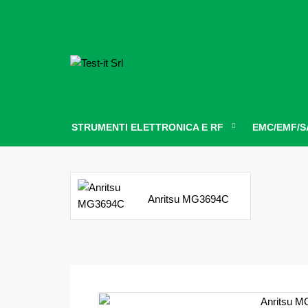
STRUMENTI ELETTRONICA E RF
EMC/EMF/S
Anritsu MG3694C