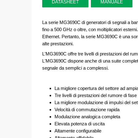
DATASHEET
MANUALE
La serie MG3690C di generatori di segnali a ba
fino a 500 GHz o oltre, con moltiplicatori esterni.
Ethernet. Pertanto, la serie MG3690C è una sorg
alte prestazioni.
L'MG3690C offre tre livelli di prestazioni del 
L'MG3690C dispone anche di una suite completa o
segnale da semplici a complessi.
La migliore copertura del settore ad ampi
Tre livelli di prestazioni del rumore di fase
La migliore modulazione di impulsi del set
Velocità di commutazione rapida
Modulazione analogica completa
Elevata potenza di uscita
Altamente configurabile
Altamente affidabile