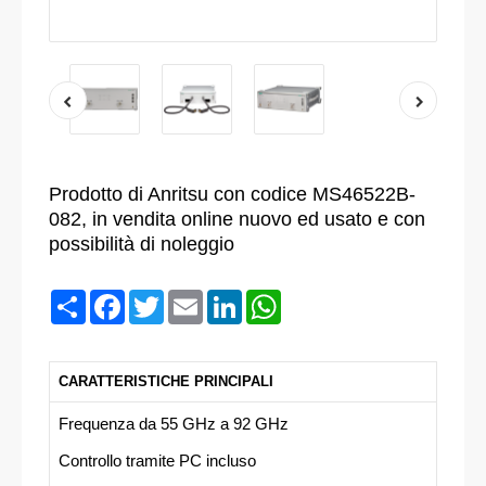
Prodotto di Anritsu con codice MS46522B-
082, in vendita online nuovo ed usato e con
possibilità di noleggio
Condividi
Facebook
Twitter
Email
LinkedIn
WhatsApp
CARATTERISTICHE PRINCIPALI
Frequenza da 55 GHz a 92 GHz
Controllo tramite PC incluso