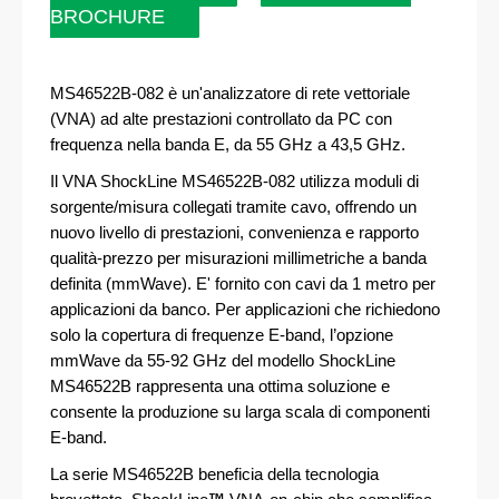
BROCHURE
MS46522B-082 è un'analizzatore di rete vettoriale
(VNA) ad alte prestazioni controllato da PC con
frequenza nella banda E, da 55 GHz a 43,5 GHz.
Il VNA ShockLine MS46522B-082 utilizza moduli di
sorgente/misura collegati tramite cavo, offrendo un
nuovo livello di prestazioni, convenienza e rapporto
qualità-prezzo per misurazioni millimetriche a banda
definita (mmWave). E' fornito con cavi da 1 metro per
applicazioni da banco. Per applicazioni che richiedono
solo la copertura di frequenze E-band, l’opzione
mmWave da 55-92 GHz del modello ShockLine
MS46522B rappresenta una ottima soluzione e
consente la produzione su larga scala di componenti
E-band.
La serie MS46522B beneficia della tecnologia