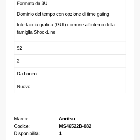
Formato da 3U
Dominio del tempo con opzione di time gating
Interfaccia grafica (GUI) comune all'interno della
famiglia ShockLine
92
2
Da banco
Nuovo
Marca:
Anritsu
Codice:
MS46522B-082
Disponibilità:
1