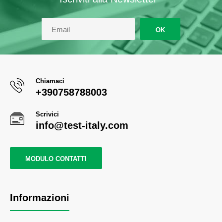
OK
Chiamaci
+390758788003
Scrivici
info@test-italy.com
MODULO CONTATTI
Informazioni