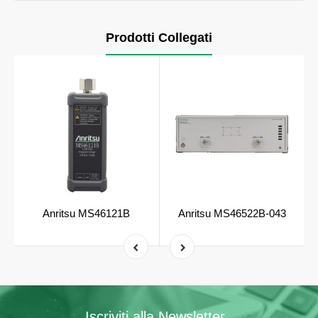
Prodotti Collegati
Anritsu MS46121B
Anritsu MS46522B-043
Iscriviti alla Newsletter