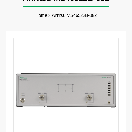
Home
Anritsu MS46522B-082