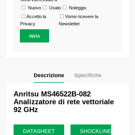
Nuovo
Usato
Noleggio
Accetto la
Vorrei ricevere la
Privacy
Newsletter
Descrizione
Specifiche
Anritsu
MS46522B-082
A
nalizzatore di rete vettoriale
92 GHz
DATASHEET
SHOCKLINE