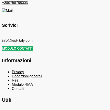
+390758788003
Scrivici
info@test-italy.com
MODULO CONTATTI
Informazioni
Privacy
Condizioni generali
Resi
Modulo RMA
Contatti
Utili