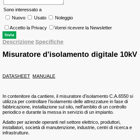
Sono interessato a
Nuovo
Usato
Noleggio
Accetto la Privacy
Vorrei ricevere la Newsletter
Descrizione
Specifiche
Misuratore d'isolamento digitale 10kV
DATASHEET
MANUALE
In contenitore da cantiere, il misuratore d'isolamento C.A.6550 si
utilizza per controllare l’isolamento delle attrezzature in fase di
fabbricazione, installazione sul sito, nell’ambito di un controllo
periodico e durante la messa in servizio di un impianto.
Adatto per aziende operanti nel settore elettrico, produttori,
installatori, società di manutenzione, industrie, centri di ricerca e
infrastrutture.