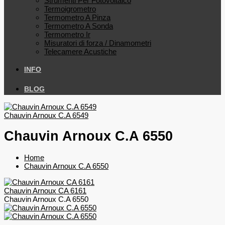
Strumenti Per Fotovoltaico
Termoigrometro
Termometro A Pinza
Termometro A Sonda
Termometro Ir
Misuratori di forza / Dinamometri
Telecamere Acustiche
INFO
BLOG
Chauvin Arnoux C.A 6549
Chauvin Arnoux C.A 6550
Home
Chauvin Arnoux C.A 6550
Chauvin Arnoux CA 6161
Chauvin Arnoux C.A 6550