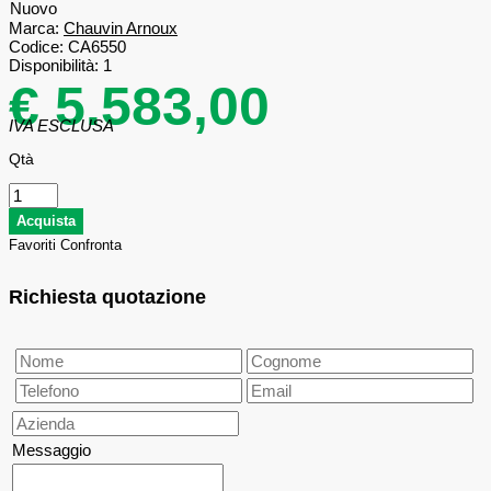
Nuovo
Marca:
Chauvin Arnoux
Codice:
CA6550
Disponibilità:
1
€ 5.583,00
IVA ESCLUSA
Qtà
Favoriti
Confronta
Richiesta quotazione
Messaggio