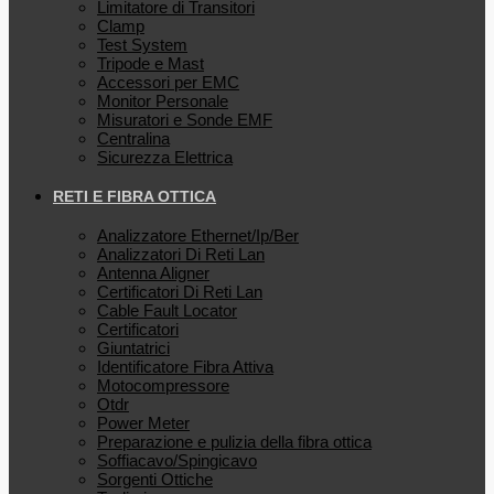
Limitatore di Transitori
Clamp
Test System
Tripode e Mast
Accessori per EMC
Monitor Personale
Misuratori e Sonde EMF
Centralina
Sicurezza Elettrica
RETI E FIBRA OTTICA
Analizzatore Ethernet/Ip/Ber
Analizzatori Di Reti Lan
Antenna Aligner
Certificatori Di Reti Lan
Cable Fault Locator
Certificatori
Giuntatrici
Identificatore Fibra Attiva
Motocompressore
Otdr
Power Meter
Preparazione e pulizia della fibra ottica
Soffiacavo/Spingicavo
Sorgenti Ottiche