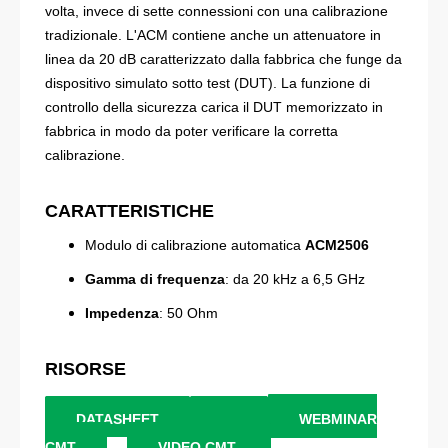
volta, invece di sette connessioni con una calibrazione
tradizionale. L'ACM contiene anche un attenuatore in
linea da 20 dB caratterizzato dalla fabbrica che funge da
dispositivo simulato sotto test (DUT). La funzione di
controllo della sicurezza carica il DUT memorizzato in
fabbrica in modo da poter verificare la corretta
calibrazione.
CARATTERISTICHE
Modulo di calibrazione automatica
ACM2506
Gamma di frequenza
: da 20 kHz a 6,5 GHz
Impedenza
: 50 Ohm
RISORSE
DATASHEET
WEBMINAR
CMT
VIDEO CMT