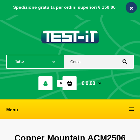
Spedizione gratuita per ordini
superiori € 150,00
€ 0,00
0
Menu
Copper Mountain ACM2506