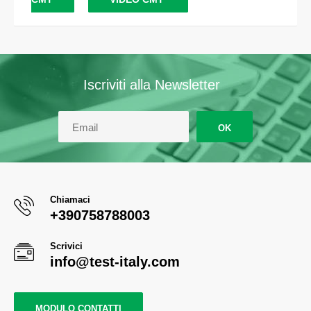
Iscriviti alla Newsletter
OK
Chiamaci
+390758788003
Scrivici
info@test-italy.com
MODULO CONTATTI