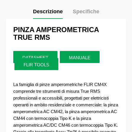
Descrizione
Specifiche
PINZA AMPEROMETRICA
TRUE RMS
DATASHEET
MANUALE
FLIR TOOLS
La famiglia di pinze amperometriche FLIR CM4X
comprende tre strumenti di misura True RMS
professionali e accessibili, progettati per elettricisti
operanti in ambito residenziale e commerciale: la pinza
amperometrica AC CM42, la pinza amperometrica AC
CM44 con termocoppia Tipo K e la pinza
amperometrica AC/DC CM46 con termocoppia Tipo K.
Grazie alla tecnologia Accu-Tip™ è possibile eseguire