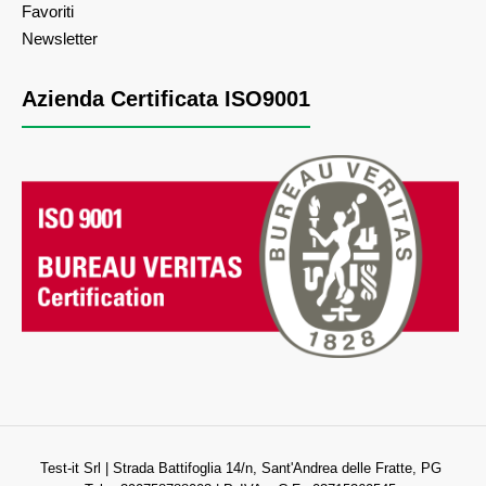
Favoriti
Newsletter
Azienda Certificata ISO9001
Test-it Srl | Strada Battifoglia 14/n, Sant'Andrea delle Fratte, PG