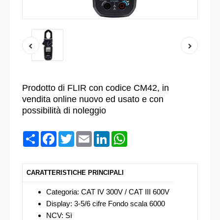
Prodotto di FLIR con codice CM42, in
vendita online nuovo ed usato e con
possibilità di noleggio
Condividi
Facebook
Twitter
Email
LinkedIn
WhatsApp
CARATTERISTICHE PRINCIPALI
Categoria: CAT IV 300V / CAT III 600V
Display: 3-5/6 cifre Fondo scala 6000
NCV: Sì