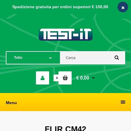
Spedizione gratuita per ordini
superiori € 150,00
€ 0,00
0
Menu
FLIR CM42