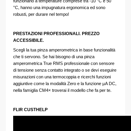
funzionano a temperature comprese tra -10 °C e 50
°C, hanno una impugnatura ergonomica ed sono
robusti, per durare nel tempo!
PRESTAZIONI PROFESSIONALI. PREZZO
ACCESSIBILE.
Scegli la tua pinza amperometrica in base funzionalità
che ti servono. Se hai bisogno di una pinza
amperometrica True RMS professionale con sensore
di tensione senza contatto integrato o se devi eseguire
misurazioni con una termocoppia e ricerchi funzioni
aggiuntive come la modalità Zero e la funzione µA DC,
nella famiglia CM4× troverai il modello che fa per te.
FLIR CUSTHELP