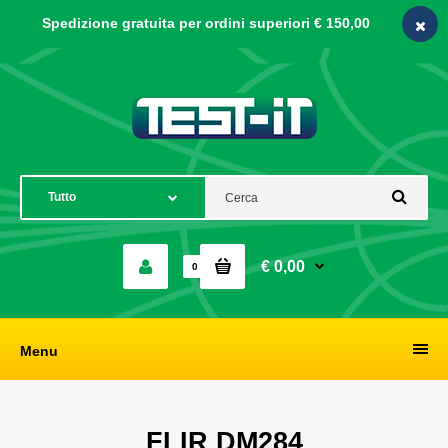
Spedizione gratuita per ordini
superiori € 150,00
€ 0,00
0
Menu
FLIR DM284