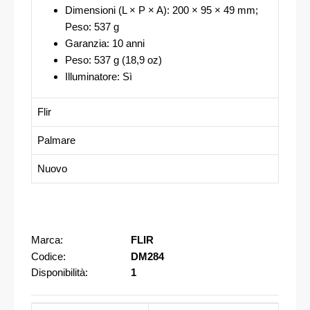
Dimensioni (L × P × A): 200 × 95 × 49 mm;
Peso: 537 g
Garanzia: 10 anni
Peso: 537 g (18,9 oz)
Illuminatore: Sì
Flir
Palmare
Nuovo
Marca:
FLIR
Codice:
DM284
Disponibilità:
1