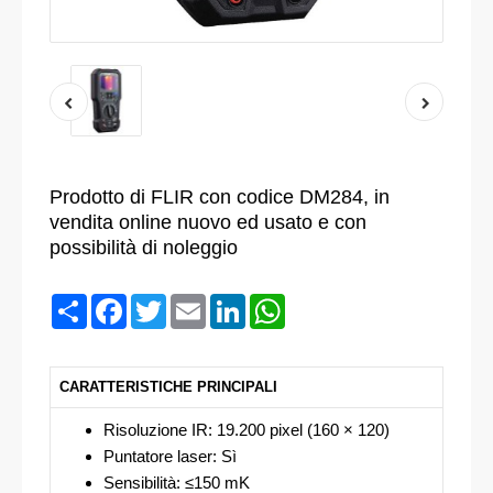
Prodotto di FLIR con codice DM284, in
vendita online nuovo ed usato e con
possibilità di noleggio
Condividi
Facebook
Twitter
Email
LinkedIn
WhatsApp
CARATTERISTICHE PRINCIPALI
Risoluzione IR: 19.200 pixel (160 × 120)
Puntatore laser: Sì
Sensibilità: ≤150 mK