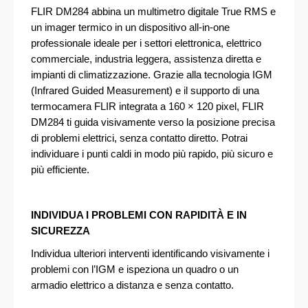
FLIR DM284 abbina un multimetro digitale True RMS e
un imager termico in un dispositivo all-in-one
professionale ideale per i settori elettronica, elettrico
commerciale, industria leggera, assistenza diretta e
impianti di climatizzazione. Grazie alla tecnologia IGM
(Infrared Guided Measurement) e il supporto di una
termocamera FLIR integrata a 160 × 120 pixel, FLIR
DM284 ti guida visivamente verso la posizione precisa
di problemi elettrici, senza contatto diretto. Potrai
individuare i punti caldi in modo più rapido, più sicuro e
più efficiente.
INDIVIDUA I PROBLEMI CON RAPIDITÀ E IN
SICUREZZA
Individua ulteriori interventi identificando visivamente i
problemi con l’IGM e ispeziona un quadro o un
armadio elettrico a distanza e senza contatto.