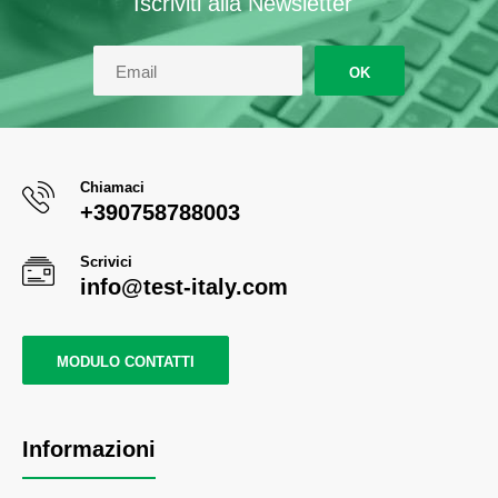
Iscriviti alla Newsletter
OK
Chiamaci
+390758788003
Scrivici
info@test-italy.com
MODULO CONTATTI
Informazioni