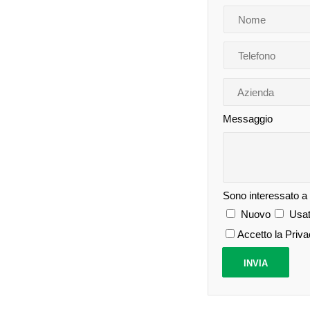
Messaggio
Sono interessato a
Nuovo
Usat
Accetto la Priv