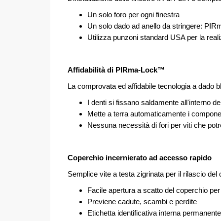
Un solo foro per ogni finestra
Un solo dado ad anello da stringere: P
Utilizza punzoni standard USA per la reali
Affidabilità di PIRma-Lock™
La comprovata ed affidabile tecnologia a dado bl
I denti si fissano saldamente all'interno de
Mette a terra automaticamente i componen
Nessuna necessità di fori per viti che pot
Coperchio incernierato ad accesso rapido
Semplice vite a testa zigrinata per il rilascio d
Facile apertura a scatto del coperchio pe
Previene cadute, scambi e perdite
Etichetta identificativa interna permanente