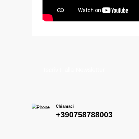
Iscriviti alla Newsletter
Chiamaci
+390758788003