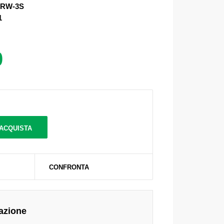
IRW-3S
1
0
CONFRONTA
azione