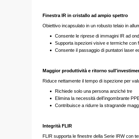
Finestra IR in cristallo ad ampio spettro
Obiettivo incapsulato in un robusto telaio in all
Consente le riprese di immagini IR ad on
Supporta ispezioni visive e termiche con
Consente il passaggio di puntatori laser ed
Maggior produttività e ritorno sull'investime
Riduce nettamente il tempo di ispezione per valut
Richiede solo una persona anziché tre
Elimina la necessità dell'ingombrante PP
Contribuisce a ridurre la stragrande magg
Integrità FLIR
FLIR supporta le finestre della Serie IRW con test