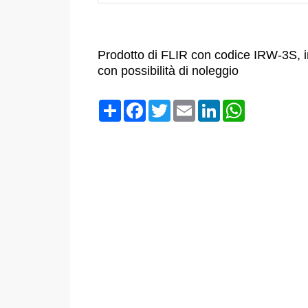
Prodotto di FLIR con codice IRW-3S, i
con possibilità di noleggio
Condividi
Facebook
Twitter
Email
LinkedIn
WhatsApp