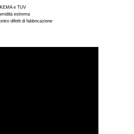
L, KEMA e TUV
 umidità estrema
ontro difetti di fabbricazione