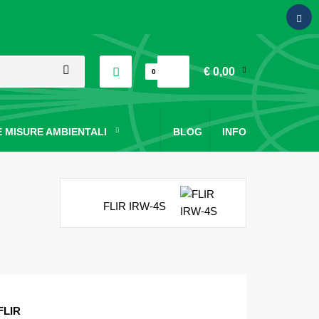
€ 0,00
0
 MISURE AMBIENTALI
BLOG
INFO
FLIR IRW-4S
FLIR