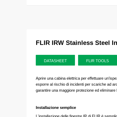
FLIR IRW Stainless Steel 
DATASHEET
FLIR TOOLS
Aprire una cabina elettrica per effettuare un’isp
esporre al rischio di incidenti per scariche ad a
garantire una maggiore protezione ed eliminare la
Installazione semplice
L'installazione delle finestre IR di FLIR è sempl