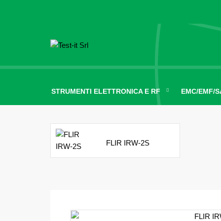
STRUMENTI ELETTRONICA E RF
EMC/EMF/S
FLIR IRW-2S