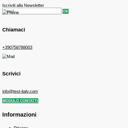
Iscriviti alla Newsletter
OK
Chiamaci
+390758788003
Scrivici
info@test-italy.com
MODULO CONTATTI
Informazioni
Privacy