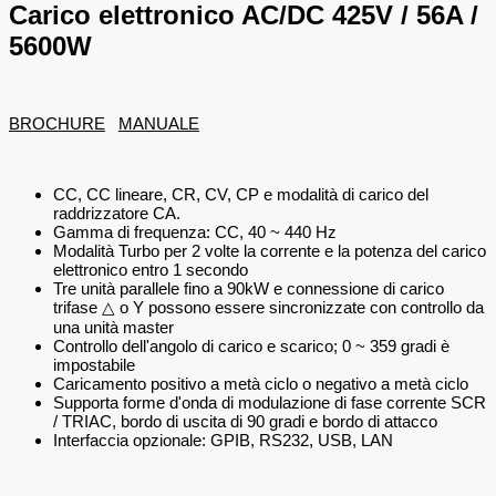
Carico elettronico AC/DC 425V / 56A /
5600W
BROCHURE
MANUALE
CC, CC lineare, CR, CV, CP e modalità di carico del
raddrizzatore CA.
Gamma di frequenza: CC, 40 ~ 440 Hz
Modalità Turbo per 2 volte la corrente e la potenza del carico
elettronico entro 1 secondo
Tre unità parallele fino a 90kW e connessione di carico
trifase △ o Y possono essere sincronizzate con controllo da
una unità master
Controllo dell'angolo di carico e scarico; 0 ~ 359 gradi è
impostabile
Caricamento positivo a metà ciclo o negativo a metà ciclo
Supporta forme d'onda di modulazione di fase corrente SCR
/ TRIAC, bordo di uscita di 90 gradi e bordo di attacco
Interfaccia opzionale: GPIB, RS232, USB, LAN