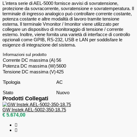
L'intera serie di AEL-5000 fornisce avvisi di sovratensione,
protezione da sovracorrente, sovratensione e sovratemperatura. Il
terminale di ingresso analogico può controllare corrente costante,
potenza costante e altre modalità di lavoro tramite tensione
esterna. Il terminale Vmonitor / Imonitor viene utilizzato per
collegare un dispositivo di monitoraggio di tensione / corrente
esterno. Inoltre, viene fornita una varietà di interfacce di controllo
opzionali come GPIB, RS-232, USB e LAN per soddisfare le
esigenze di integrazione del sistema.
Informazioni sul prodotto
Corrente DC massima (A)
56
Potenza DC massima (W)
5600
Tensione DC massima (V)
425
Tipologia
AC
Stato
Nuovo
Prodotti Collegati
GW Instek AEL-5002-350-18.75
€ 5.674,00