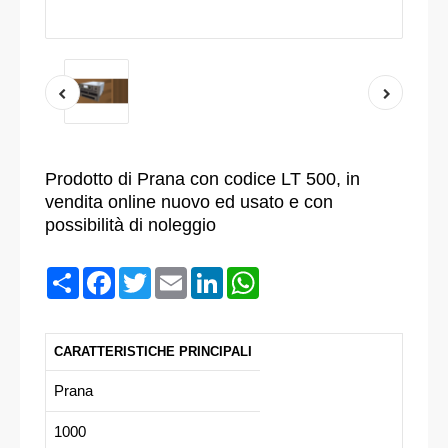
Prodotto di Prana con codice LT 500, in
vendita online nuovo ed usato e con
possibilità di noleggio
Condividi
Facebook
Twitter
Email
LinkedIn
WhatsApp
CARATTERISTICHE PRINCIPALI
Prana
1000