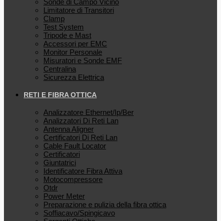
Sonde di Campo Vicino
Limitatore di Transitori
Clamp
Test System
Tripode e Mast
Accessori per EMC
Monitor Personale
Misuratori e Sonde EMF
Centralina
Sicurezza Elettrica
RETI E FIBRA OTTICA
Analizzatore Ethernet/Ip/Ber
Analizzatori Di Reti Lan
Antenna Aligner
Certificatori Di Reti Lan
Cable Fault Locator
Certificatori
Giuntatrici
Identificatore Fibra Attiva
Motocompressore
Otdr
Power Meter
Preparazione e pulizia della fibra ottica
Soffiacavo/Spingicavo