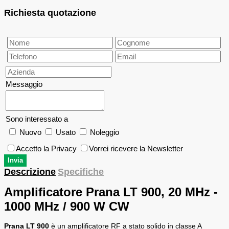
Richiesta quotazione
Messaggio
Sono interessato a
Nuovo
Usato
Noleggio
Accetto la Privacy
Vorrei ricevere la Newsletter
Descrizione
Specifiche
Amplificatore
Prana LT 900
,
20 MHz -
1000 MHz
/ 900 W CW
Prana LT 900
è un amplificatore RF a stato solido in classe A