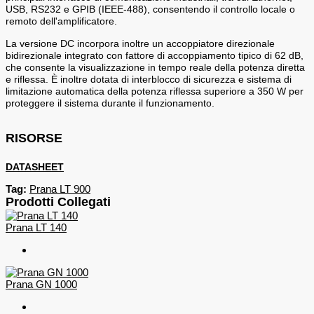
USB, RS232 e GPIB (IEEE-488), consentendo il controllo locale o
remoto dell'amplificatore.
La versione DC incorpora inoltre un accoppiatore direzionale
bidirezionale integrato con fattore di accoppiamento tipico di 62 dB,
che consente la visualizzazione in tempo reale della potenza diretta
e riflessa. È inoltre dotata di interblocco di sicurezza e sistema di
limitazione automatica della potenza riflessa superiore a 350 W per
proteggere il sistema durante il funzionamento.
RISORSE
DATASHEET
Tag:
Prana LT 900
Prodotti Collegati
Prana LT 140
Prana GN 1000