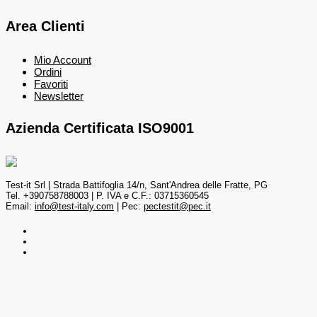
Area Clienti
Mio Account
Ordini
Favoriti
Newsletter
Azienda Certificata ISO9001
Test-it Srl | Strada Battifoglia 14/n, Sant'Andrea delle Fratte, PG
Tel. +390758788003 | P. IVA e C.F.: 03715360545
Email:
info@test-italy.com
| Pec:
pectestit@pec.it