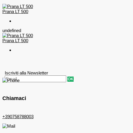
Prana LT 500
undefined
Prana LT 500
Iscriviti alla Newsletter
OK
Chiamaci
+390758788003