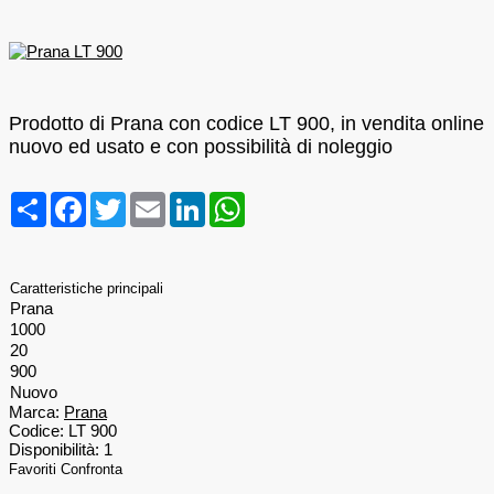
Prodotto di Prana con codice LT 900, in vendita online
nuovo ed usato e con possibilità di noleggio
Condividi
Facebook
Twitter
Email
LinkedIn
WhatsApp
Caratteristiche principali
Prana
1000
20
900
Nuovo
Marca:
Prana
Codice:
LT 900
Disponibilità:
1
Favoriti
Confronta