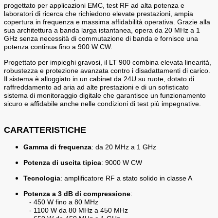
progettato per applicazioni EMC, test RF ad alta potenza e
laboratori di ricerca che richiedono elevate prestazioni, ampia
copertura in frequenza e massima affidabilità operativa. Grazie alla
sua architettura a banda larga istantanea, opera da 20 MHz a 1
GHz senza necessità di commutazione di banda e fornisce una
potenza continua fino a 900 W CW.
Progettato per impieghi gravosi, il LT 900 combina elevata linearità,
robustezza e protezione avanzata contro i disadattamenti di carico.
Il sistema è alloggiato in un cabinet da 24U su ruote, dotato di
raffreddamento ad aria ad alte prestazioni e di un sofisticato
sistema di monitoraggio digitale che garantisce un funzionamento
sicuro e affidabile anche nelle condizioni di test più impegnative.
CARATTERISTICHE
Gamma di frequenza
: da 20 MHz a 1 GHz
Potenza di uscita tipica
: 9000 W CW
Tecnologia
: amplificatore RF a stato solido in classe A
Potenza a 3 dB di compressione
:
- 450 W fino a 80 MHz
- 1100 W da 80 MHz a 450 MHz