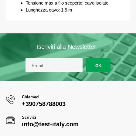
Tensione max a filo scoperto: cavo isolato
Lunghezza cavo: 1,5 m
Iscriviti alla Newsletter
OK
Chiamaci
+390758788003
Scrivici
info@test-italy.com