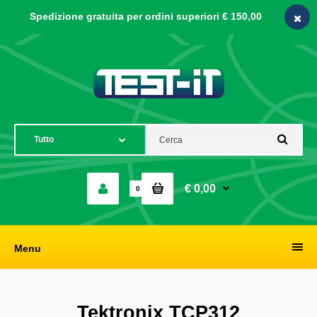
Spedizione gratuita per ordini
superiori € 150,00
€ 0,00
0
Menu
Tektronix TCP312