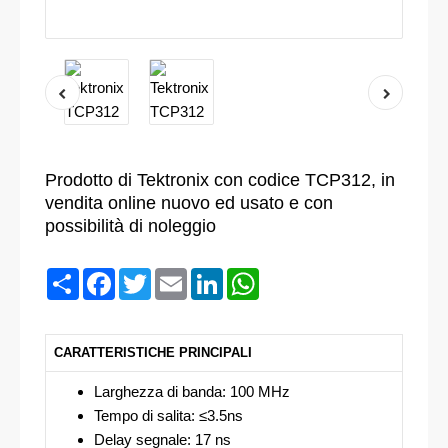
Prodotto di Tektronix con codice TCP312, in
vendita online nuovo ed usato e con
possibilità di noleggio
Condividi
Facebook
Twitter
Email
LinkedIn
WhatsApp
CARATTERISTICHE PRINCIPALI
Larghezza di banda: 100 MHz
Tempo di salita: ≤3.5ns
Delay segnale: 17 ns