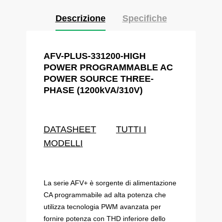
Descrizione
Specifiche
AFV-PLUS-
331200
-
HIGH
POWER PROGRAMMABLE AC
POWER SOURCE
THREE-
PHASE
(1200kVA/310V)
DATASHEET
TUTTI I
MODELLI
La serie AFV+ è sorgente di alimentazione
CA programmabile ad alta potenza che
utilizza tecnologia PWM avanzata per
fornire potenza con THD inferiore dello