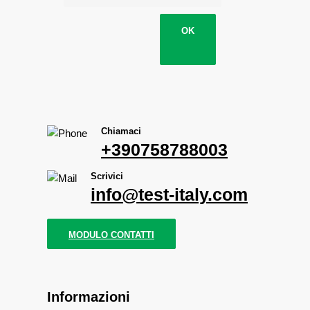
OK
Chiamaci
+390758788003
Scrivici
info@test-italy.com
MODULO CONTATTI
Informazioni